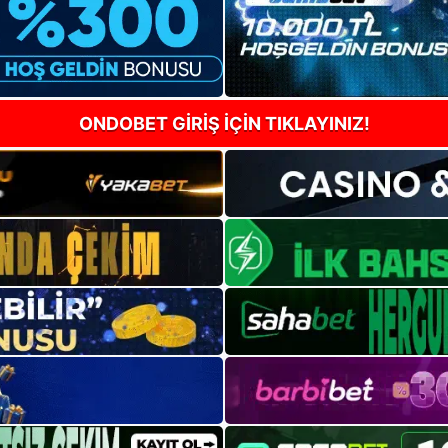
ONDOBET GİRİŞ İÇİN TIKLAYINIZ!