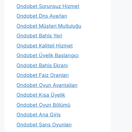
Ondobet Sorunsuz Hizmet
Ondobet Dns Ayarları
Ondobet Müşteri Mutluluğu
Ondobet Bahis Yeri
Ondobet Kaliteli Hizmet
Ondobet Üyelik Başlangıcı
Ondobet Bahis Ekranı
Ondobet Faiz Oranları
Ondobet Oyun Avantajları
Ondobet Kısa Üyelik
Ondobet Oyun Bölümü
Ondobet Ana Giriş
Ondobet Şans Oyunları