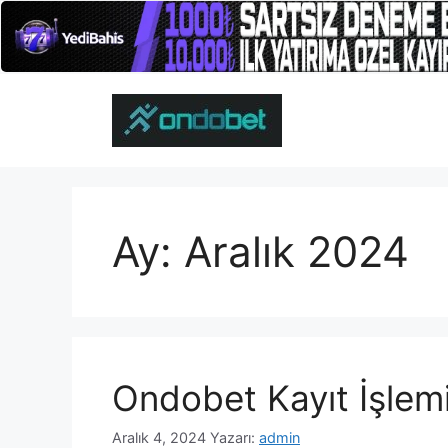
İçeriğe
atla
Ay:
Aralık 2024
Ondobet Kayıt İşlem
Aralık 4, 2024
Yazarı:
admin