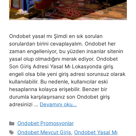
Ondobet yasal mı Şimdi en sık sorulan
sorulardan birini cevaplayalım. Ondobet her
zaman engelleniyor, bu yüzden insanlar sitenin
yasal olup olmadığını merak ediyor. Ondobet
Son Giriş Adresi Yasal Mı Lokasyonda giriş
engeli olsa bile yeni giriş adresi sorunsuz olarak
kullanılabilir. Bu nedenle, kullanıcılar eski
hesaplarına kolayca erişebilir. Benzer bir
durumla karşılaşırsanız son Ondobet giriş
adresinizi …
Devamını oku…
Kategoriler
Ondobet Promosyonlar
Etiketler
Ondobet Mevcut Giriş
,
Ondobet Yasal Mı