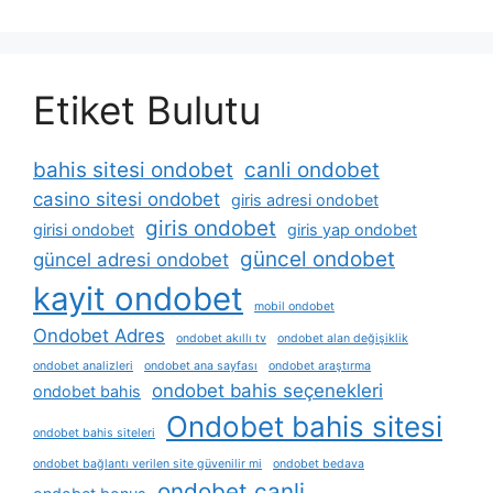
Etiket Bulutu
bahis sitesi ondobet
canli ondobet
casino sitesi ondobet
giris adresi ondobet
giris ondobet
girisi ondobet
giris yap ondobet
güncel ondobet
güncel adresi ondobet
kayit ondobet
mobil ondobet
Ondobet Adres
ondobet akıllı tv
ondobet alan değişiklik
ondobet analizleri
ondobet ana sayfası
ondobet araştırma
ondobet bahis seçenekleri
ondobet bahis
Ondobet bahis sitesi
ondobet bahis siteleri
ondobet bağlantı verilen site güvenilir mi
ondobet bedava
ondobet canli