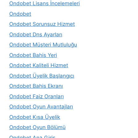
Ondobet Lisans İncelemeleri
Ondobet
Ondobet Sorunsuz Hizmet
Ondobet Dns Ayarları
Ondobet Müşteri Mutluluğu
Ondobet Bahis Yeri
Ondobet Kaliteli Hizmet
Ondobet Üyelik Başlangıcı
Ondobet Bahis Ekranı
Ondobet Faiz Oranları
Ondobet Oyun Avantajları
Ondobet Kısa Üyelik
Ondobet Oyun Bölümü
Ondobet Ana Giriş