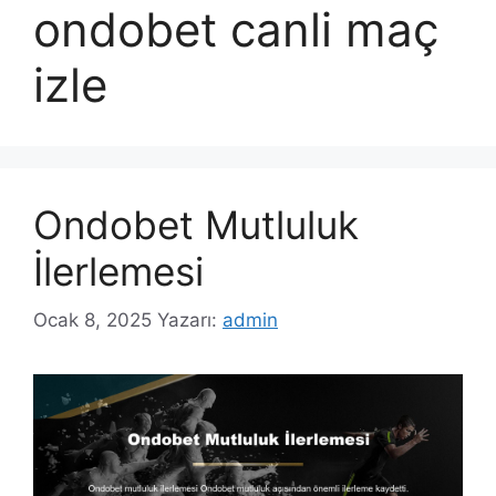
ondobet canli maç
izle
Ondobet Mutluluk
İlerlemesi
Ocak 8, 2025
Yazarı:
admin