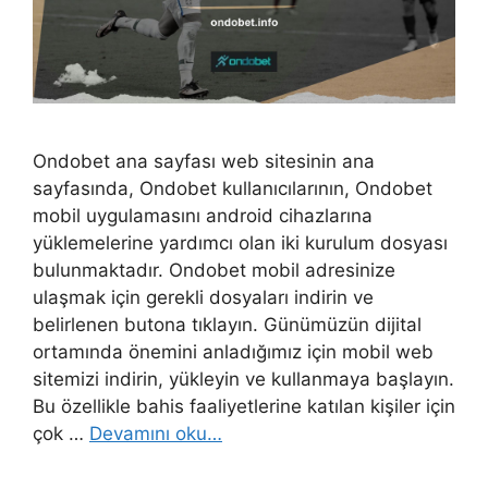
Ondobet ana sayfası web sitesinin ana
sayfasında, Ondobet kullanıcılarının, Ondobet
mobil uygulamasını android cihazlarına
yüklemelerine yardımcı olan iki kurulum dosyası
bulunmaktadır. Ondobet mobil adresinize
ulaşmak için gerekli dosyaları indirin ve
belirlenen butona tıklayın. Günümüzün dijital
ortamında önemini anladığımız için mobil web
sitemizi indirin, yükleyin ve kullanmaya başlayın.
Bu özellikle bahis faaliyetlerine katılan kişiler için
çok …
Devamını oku…