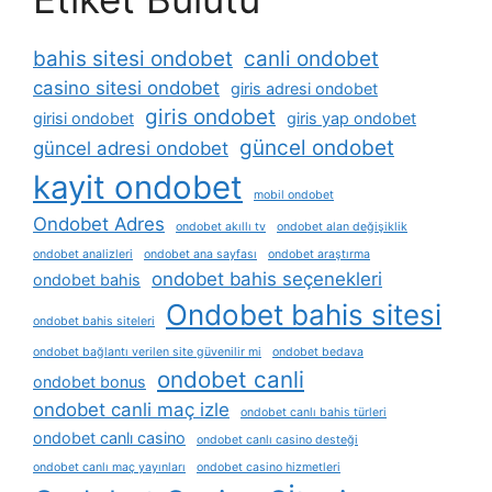
bahis sitesi ondobet
canli ondobet
casino sitesi ondobet
giris adresi ondobet
giris ondobet
girisi ondobet
giris yap ondobet
güncel ondobet
güncel adresi ondobet
kayit ondobet
mobil ondobet
Ondobet Adres
ondobet akıllı tv
ondobet alan değişiklik
ondobet analizleri
ondobet ana sayfası
ondobet araştırma
ondobet bahis seçenekleri
ondobet bahis
Ondobet bahis sitesi
ondobet bahis siteleri
ondobet bağlantı verilen site güvenilir mi
ondobet bedava
ondobet canli
ondobet bonus
ondobet canli maç izle
ondobet canlı bahis türleri
ondobet canlı casino
ondobet canlı casino desteği
ondobet canlı maç yayınları
ondobet casino hizmetleri