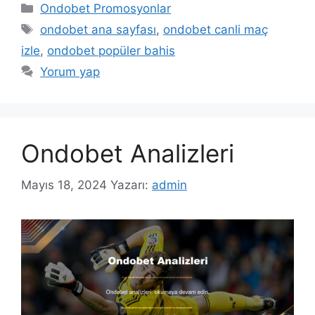
Kategoriler
Ondobet Promosyonlar
Etiketler
ondobet ana sayfası
,
ondobet canli maç
izle
,
ondobet popüler bahis
Yorum yap
Ondobet Analizleri
Mayıs 18, 2024
Yazarı:
admin