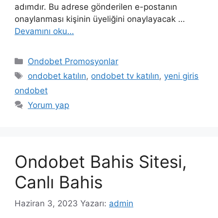
adımdır. Bu adrese gönderilen e-postanın
onaylanması kişinin üyeliğini onaylayacak …
Devamını oku…
Kategoriler
Ondobet Promosyonlar
Etiketler
ondobet katılın
,
ondobet tv katılın
,
yeni giris
ondobet
Yorum yap
Ondobet Bahis Sitesi,
Canlı Bahis
Haziran 3, 2023
Yazarı:
admin