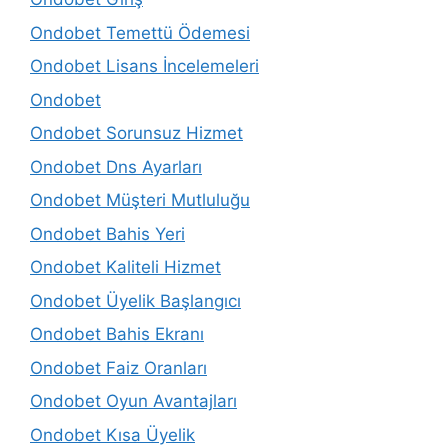
Ondobet Temettü Ödemesi
Ondobet Lisans İncelemeleri
Ondobet
Ondobet Sorunsuz Hizmet
Ondobet Dns Ayarları
Ondobet Müşteri Mutluluğu
Ondobet Bahis Yeri
Ondobet Kaliteli Hizmet
Ondobet Üyelik Başlangıcı
Ondobet Bahis Ekranı
Ondobet Faiz Oranları
Ondobet Oyun Avantajları
Ondobet Kısa Üyelik