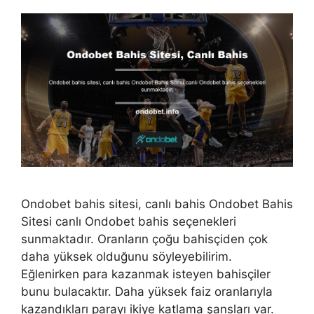
Ondobet bahis sitesi, canlı bahis Ondobet Bahis
Sitesi canlı Ondobet bahis seçenekleri
sunmaktadır. Oranların çoğu bahisçiden çok
daha yüksek olduğunu söyleyebilirim.
Eğlenirken para kazanmak isteyen bahisçiler
bunu bulacaktır. Daha yüksek faiz oranlarıyla
kazandıkları parayı ikiye katlama şansları var.