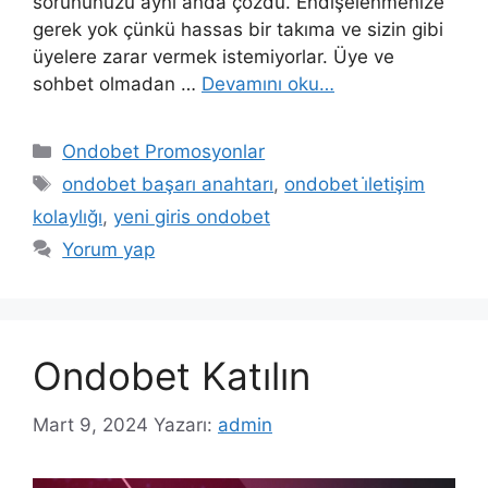
sorununuzu aynı anda çözdü. Endişelenmenize
gerek yok çünkü hassas bir takıma ve sizin gibi
üyelere zarar vermek istemiyorlar. Üye ve
sohbet olmadan …
Devamını oku…
Kategoriler
Ondobet Promosyonlar
Etiketler
ondobet başarı anahtarı
,
ondobet i̇letişim
kolaylığı
,
yeni giris ondobet
Yorum yap
Ondobet Katılın
Mart 9, 2024
Yazarı:
admin