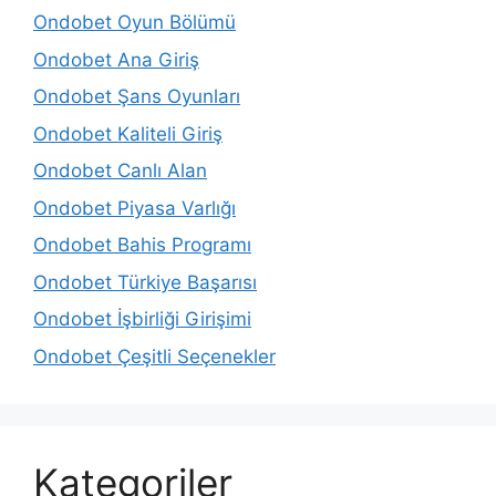
Ondobet Oyun Bölümü
Ondobet Ana Giriş
Ondobet Şans Oyunları
Ondobet Kaliteli Giriş
Ondobet Canlı Alan
Ondobet Piyasa Varlığı
Ondobet Bahis Programı
Ondobet Türkiye Başarısı
Ondobet İşbirliği Girişimi
Ondobet Çeşitli Seçenekler
Kategoriler