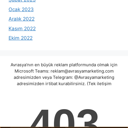
Ocak 2023
Aralık 2022
Kasım 2022
Ekim 2022
Avrasya'nın en büyük reklam platformunda olmak için
Microsoft Teams:
reklam@avrasyamarketing.com
adresimizden veya Telegram: @Avrasyamarketing
adresimizden irtibat kurabilirsiniz. (Tek iletişim
adreslerimiz teams / telegram ve mail adresimizdir.
Harici hiçbir iletişim adresimiz bulunmamaktadır.
Lütfen itibar etmeyiniz.) Türkiye yasalarına göre 7258
sayılı kanun uyarınca yasa dışı bahis oynamanın
cezaları mevcuttur. Şu an bulunduğunuz site hiç bir
şekilde illegal bahis oyunları oynatmıyor ve oynamaya
aracı olmuyordur.
pekinbet
|
casimontra
|
casinomhub
|