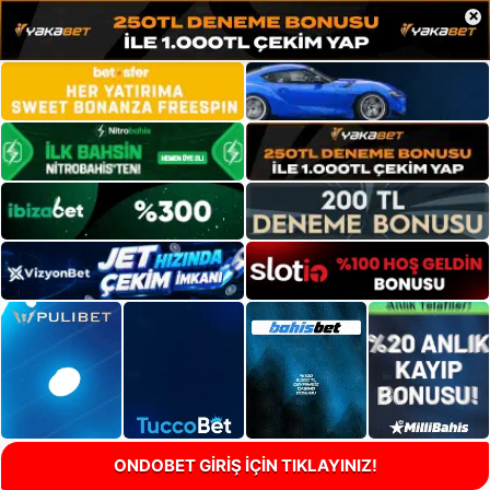
×
ONDOBET GİRİŞ İÇİN TIKLAYINIZ!