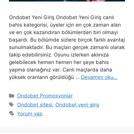
Ondobet Yeni Giriş Ondobet Yeni Giriş canlı
bahis kategorisi, üyeler için en çok zaman alan
ve en çok kazandıran bölümlerden biri olmayı
başardı. Bu bölümde sizlere birçok farklı avantaj
sunulmaktadır. Bu maçları gerçek zamanlı olarak
takip edebilirsiniz. Oyunu izlerken aklınıza
gelebilecek hemen hemen her şeye bahis
yapma olanağınız var. Canlı maçlarda daha
yüksek oranların görüldüğü …
Devamını oku…
Kategoriler
Ondobet Promosyonlar
Etiketler
Ondobet sitesi
,
Ondobet yeni giriş
Yorum yap