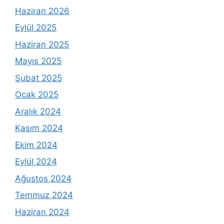
Haziran 2026
Eylül 2025
Haziran 2025
Mayıs 2025
Şubat 2025
Ocak 2025
Aralık 2024
Kasım 2024
Ekim 2024
Eylül 2024
Ağustos 2024
Temmuz 2024
Haziran 2024