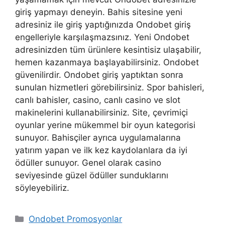
giriş yapmayı deneyin. Bahis sitesine yeni
adresiniz ile giriş yaptığınızda Ondobet giriş
engelleriyle karşılaşmazsınız. Yeni Ondobet
adresinizden tüm ürünlere kesintisiz ulaşabilir,
hemen kazanmaya başlayabilirsiniz. Ondobet
güvenilirdir. Ondobet giriş yaptıktan sonra
sunulan hizmetleri görebilirsiniz. Spor bahisleri,
canlı bahisler, casino, canlı casino ve slot
makinelerini kullanabilirsiniz. Site, çevrimiçi
oyunlar yerine mükemmel bir oyun kategorisi
sunuyor. Bahisçiler ayrıca uygulamalarına
yatırım yapan ve ilk kez kaydolanlara da iyi
ödüller sunuyor. Genel olarak casino
seviyesinde güzel ödüller sunduklarını
söyleyebiliriz.
Kategoriler
Ondobet Promosyonlar