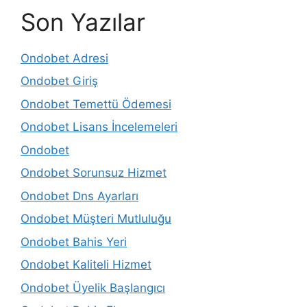
Son Yazılar
Ondobet Adresi
Ondobet Giriş
Ondobet Temettü Ödemesi
Ondobet Lisans İncelemeleri
Ondobet
Ondobet Sorunsuz Hizmet
Ondobet Dns Ayarları
Ondobet Müşteri Mutluluğu
Ondobet Bahis Yeri
Ondobet Kaliteli Hizmet
Ondobet Üyelik Başlangıcı