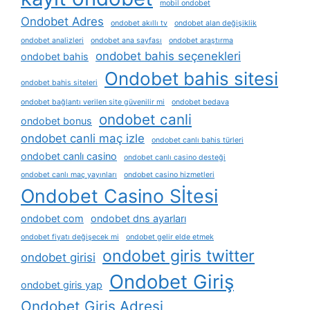
mobil ondobet
Ondobet Adres
ondobet akıllı tv
ondobet alan değişiklik
ondobet analizleri
ondobet ana sayfası
ondobet araştırma
ondobet bahis seçenekleri
ondobet bahis
Ondobet bahis sitesi
ondobet bahis siteleri
ondobet bağlantı verilen site güvenilir mi
ondobet bedava
ondobet canli
ondobet bonus
ondobet canli maç izle
ondobet canlı bahis türleri
ondobet canlı casino
ondobet canlı casino desteği
ondobet canlı maç yayınları
ondobet casino hizmetleri
Ondobet Casino Sİtesi
ondobet com
ondobet dns ayarları
ondobet fiyatı değişecek mi
ondobet gelir elde etmek
ondobet giris twitter
ondobet girisi
Ondobet Giriş
ondobet giris yap
Ondobet Giriş Adresi