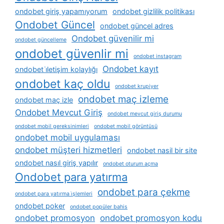
ondobet giriş yapamıyorum
ondobet gizlilik politikası
Ondobet Güncel
ondobet güncel adres
Ondobet güvenilir mi
ondobet güncelleme
ondobet güvenlir mi
ondobet instagram
Ondobet kayıt
ondobet i̇letişim kolaylığı
ondobet kaç oldu
ondobet krupiyer
ondobet maç izleme
ondobet maç izle
Ondobet Mevcut Giriş
ondobet mevcut giriş durumu
ondobet mobil gereksinimleri
ondobet mobil görüntüsü
ondobet mobil uygulaması
ondobet müşteri hizmetleri
ondobet nasil bir site
ondobet nasıl giriş yapılır
ondobet oturum açma
Ondobet para yatırma
ondobet para çekme
ondobet para yatırma i̇şlemleri
ondobet poker
ondobet popüler bahis
ondobet promosyon
ondobet promosyon kodu