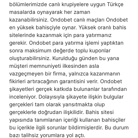
bölümlerimizde canlı krupiyelere uygun Türkçe
masalarda oynayarak her zaman
kazanabilirsiniz. Ondobet canlı maçları Ondobet
en yüksek bahisçiyle oynar. Yüksek oranlı bahis
sitelerinde kazanmak için para yatırmanız
gerekir. Ondobet para yatırma işlemi yaptıktan
sonra maksimum değerde toplu kuponlar
oluşturabilirsiniz. Kurulduğu günden bu yana
müşteri memnuniyeti ilkesinden asla
vazgeçmeyen bir firma, yalnızca kazanmanın
fikirleri artıracağının garantisini verir. Ondobet
şikayetleri gerçek katkıda bulunanlar tarafından
inceleniyor. Dolayısıyla şikayete ilişkin bulgular
gerçekleri tam olarak yansıtmakta olup
gerçeklerle doğrudan ilişkilidir. Bahis sitesi
yapısında tanımlanan içeriği kullanan bahisçiler
bu içerikle ilgili sorunlar bildirmişlerdir. Bu durum
bazı talihsiz yorumlara yol açtı.