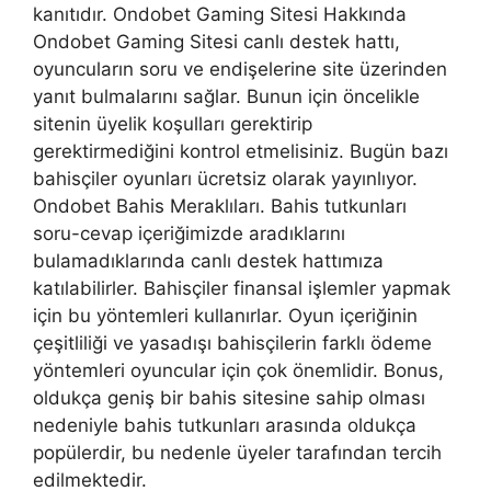
kanıtıdır. Ondobet Gaming Sitesi Hakkında
Ondobet Gaming Sitesi canlı destek hattı,
oyuncuların soru ve endişelerine site üzerinden
yanıt bulmalarını sağlar. Bunun için öncelikle
sitenin üyelik koşulları gerektirip
gerektirmediğini kontrol etmelisiniz. Bugün bazı
bahisçiler oyunları ücretsiz olarak yayınlıyor.
Ondobet Bahis Meraklıları. Bahis tutkunları
soru-cevap içeriğimizde aradıklarını
bulamadıklarında canlı destek hattımıza
katılabilirler. Bahisçiler finansal işlemler yapmak
için bu yöntemleri kullanırlar. Oyun içeriğinin
çeşitliliği ve yasadışı bahisçilerin farklı ödeme
yöntemleri oyuncular için çok önemlidir. Bonus,
oldukça geniş bir bahis sitesine sahip olması
nedeniyle bahis tutkunları arasında oldukça
popülerdir, bu nedenle üyeler tarafından tercih
edilmektedir.