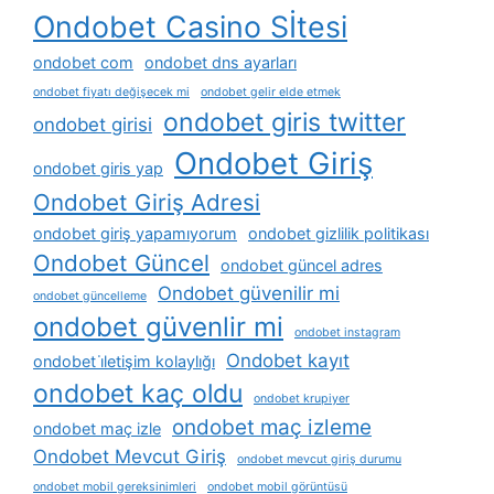
Ondobet Casino Sİtesi
ondobet com
ondobet dns ayarları
ondobet fiyatı değişecek mi
ondobet gelir elde etmek
ondobet giris twitter
ondobet girisi
Ondobet Giriş
ondobet giris yap
Ondobet Giriş Adresi
ondobet giriş yapamıyorum
ondobet gizlilik politikası
Ondobet Güncel
ondobet güncel adres
Ondobet güvenilir mi
ondobet güncelleme
ondobet güvenlir mi
ondobet instagram
Ondobet kayıt
ondobet i̇letişim kolaylığı
ondobet kaç oldu
ondobet krupiyer
ondobet maç izleme
ondobet maç izle
Ondobet Mevcut Giriş
ondobet mevcut giriş durumu
ondobet mobil gereksinimleri
ondobet mobil görüntüsü