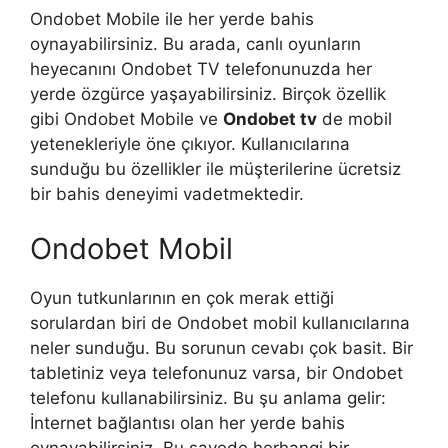
Ondobet Mobile ile her yerde bahis
oynayabilirsiniz. Bu arada, canlı oyunların
heyecanını Ondobet TV telefonunuzda her
yerde özgürce yaşayabilirsiniz. Birçok özellik
gibi Ondobet Mobile ve
Ondobet tv
de mobil
yetenekleriyle öne çıkıyor. Kullanıcılarına
sunduğu bu özellikler ile müşterilerine ücretsiz
bir bahis deneyimi vadetmektedir.
Ondobet Mobil
Oyun tutkunlarının en çok merak ettiği
sorulardan biri de Ondobet mobil kullanıcılarına
neler sunduğu. Bu sorunun cevabı çok basit. Bir
tabletiniz veya telefonunuz varsa, bir Ondobet
telefonu kullanabilirsiniz. Bu şu anlama gelir:
İnternet bağlantısı olan her yerde bahis