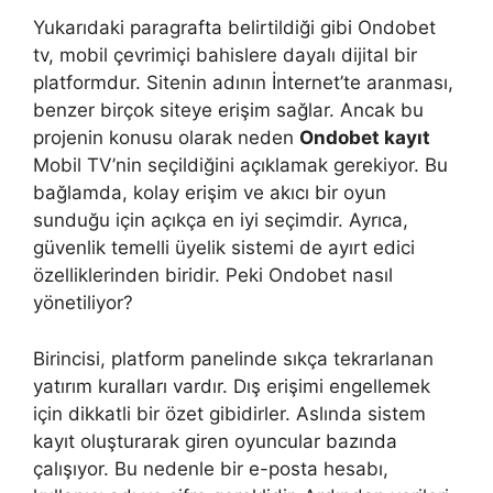
Yukarıdaki paragrafta belirtildiği gibi Ondobet
tv, mobil çevrimiçi bahislere dayalı dijital bir
platformdur. Sitenin adının İnternet’te aranması,
benzer birçok siteye erişim sağlar. Ancak bu
projenin konusu olarak neden
Ondobet kayıt
Mobil TV’nin seçildiğini açıklamak gerekiyor. Bu
bağlamda, kolay erişim ve akıcı bir oyun
sunduğu için açıkça en iyi seçimdir. Ayrıca,
güvenlik temelli üyelik sistemi de ayırt edici
özelliklerinden biridir. Peki Ondobet nasıl
yönetiliyor?
Birincisi, platform panelinde sıkça tekrarlanan
yatırım kuralları vardır. Dış erişimi engellemek
için dikkatli bir özet gibidirler. Aslında sistem
kayıt oluşturarak giren oyuncular bazında
çalışıyor. Bu nedenle bir e-posta hesabı,