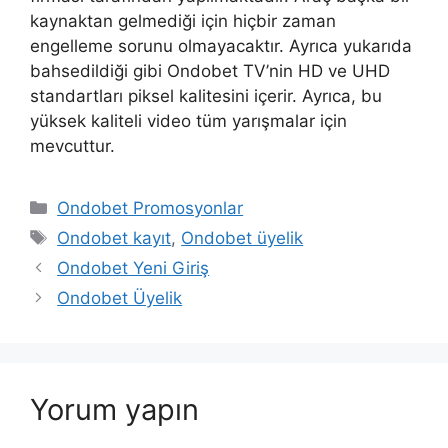
kaynaktan gelmediği için hiçbir zaman
engelleme sorunu olmayacaktır. Ayrıca yukarıda
bahsedildiği gibi Ondobet TV’nin HD ve UHD
standartları piksel kalitesini içerir. Ayrıca, bu
yüksek kaliteli video tüm yarışmalar için
mevcuttur.
Kategoriler
Ondobet Promosyonlar
Etiketler
Ondobet kayıt
,
Ondobet üyelik
Yazı
Ondobet Yeni Giriş
dolaşımı
Ondobet Üyelik
Yorum yapın