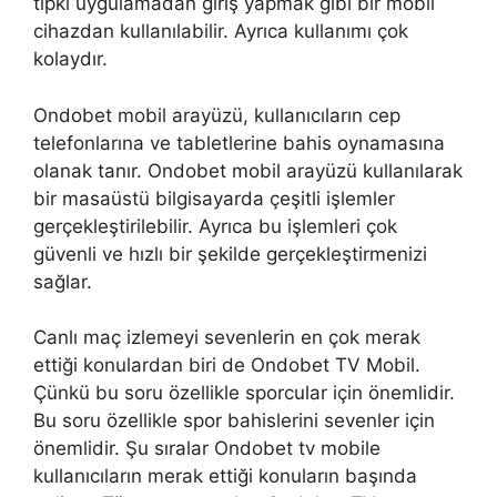
tıpkı uygulamadan giriş yapmak gibi bir mobil
cihazdan kullanılabilir. Ayrıca kullanımı çok
kolaydır.
Ondobet mobil arayüzü, kullanıcıların cep
telefonlarına ve tabletlerine bahis oynamasına
olanak tanır. Ondobet mobil arayüzü kullanılarak
bir masaüstü bilgisayarda çeşitli işlemler
gerçekleştirilebilir. Ayrıca bu işlemleri çok
güvenli ve hızlı bir şekilde gerçekleştirmenizi
sağlar.
Canlı maç izlemeyi sevenlerin en çok merak
ettiği konulardan biri de Ondobet TV Mobil.
Çünkü bu soru özellikle sporcular için önemlidir.
Bu soru özellikle spor bahislerini sevenler için
önemlidir. Şu sıralar Ondobet tv mobile
kullanıcıların merak ettiği konuların başında