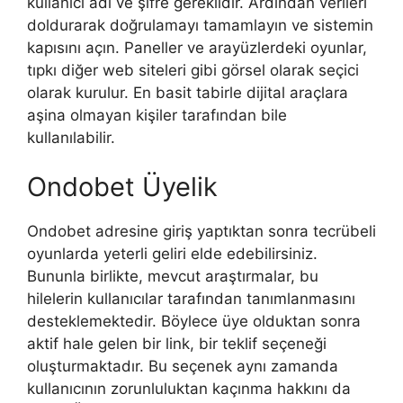
kullanıcı adı ve şifre gereklidir. Ardından verileri
doldurarak doğrulamayı tamamlayın ve sistemin
kapısını açın. Paneller ve arayüzlerdeki oyunlar,
tıpkı diğer web siteleri gibi görsel olarak seçici
olarak kurulur. En basit tabirle dijital araçlara
aşina olmayan kişiler tarafından bile
kullanılabilir.
Ondobet Üyelik
Ondobet adresine giriş yaptıktan sonra tecrübeli
oyunlarda yeterli geliri elde edebilirsiniz.
Bununla birlikte, mevcut araştırmalar, bu
hilelerin kullanıcılar tarafından tanımlanmasını
desteklemektedir. Böylece üye olduktan sonra
aktif hale gelen bir link, bir teklif seçeneği
oluşturmaktadır. Bu seçenek aynı zamanda
kullanıcının zorunluluktan kaçınma hakkını da