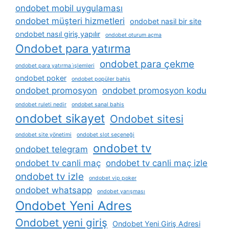
ondobet mobil uygulaması
ondobet müşteri hizmetleri
ondobet nasil bir site
ondobet nasıl giriş yapılır
ondobet oturum açma
Ondobet para yatırma
ondobet para çekme
ondobet para yatırma i̇şlemleri
ondobet poker
ondobet popüler bahis
ondobet promosyon
ondobet promosyon kodu
ondobet ruleti nedir
ondobet sanal bahis
ondobet sikayet
Ondobet sitesi
ondobet site yönetimi
ondobet slot seçeneği
ondobet tv
ondobet telegram
ondobet tv canli maç
ondobet tv canli maç izle
ondobet tv izle
ondobet vip poker
ondobet whatsapp
ondobet yarışması
Ondobet Yeni Adres
Ondobet yeni giriş
Ondobet Yeni Giriş Adresi