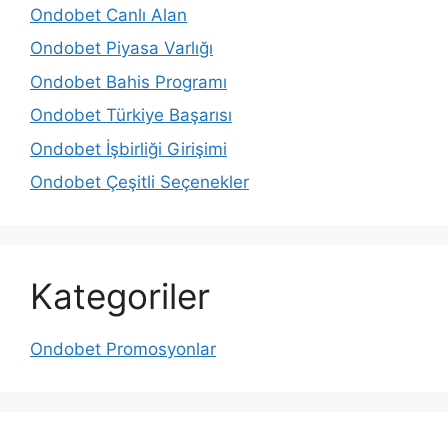
Ondobet Canlı Alan
Ondobet Piyasa Varlığı
Ondobet Bahis Programı
Ondobet Türkiye Başarısı
Ondobet İşbirliği Girişimi
Ondobet Çeşitli Seçenekler
Kategoriler
Ondobet Promosyonlar