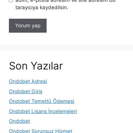
tarayıcıya kaydedilsin.
Son Yazılar
Ondobet Adresi
Ondobet Giriş
Ondobet Temettü Ödemesi
Ondobet Lisans İncelemeleri
Ondobet
Ondobet Sorunsuz Hizmet