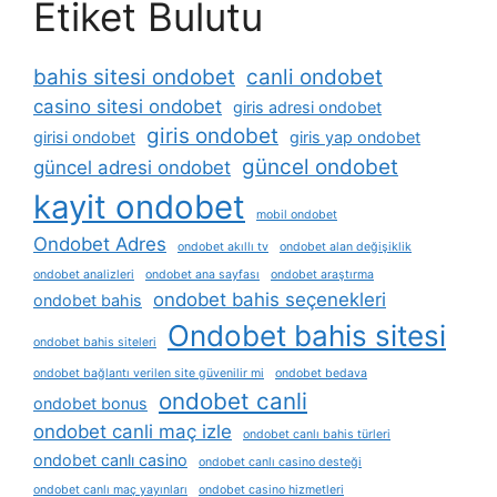
Etiket Bulutu
bahis sitesi ondobet
canli ondobet
casino sitesi ondobet
giris adresi ondobet
giris ondobet
girisi ondobet
giris yap ondobet
güncel ondobet
güncel adresi ondobet
kayit ondobet
mobil ondobet
Ondobet Adres
ondobet akıllı tv
ondobet alan değişiklik
ondobet analizleri
ondobet ana sayfası
ondobet araştırma
ondobet bahis seçenekleri
ondobet bahis
Ondobet bahis sitesi
ondobet bahis siteleri
ondobet bağlantı verilen site güvenilir mi
ondobet bedava
ondobet canli
ondobet bonus
ondobet canli maç izle
ondobet canlı bahis türleri
ondobet canlı casino
ondobet canlı casino desteği
ondobet canlı maç yayınları
ondobet casino hizmetleri