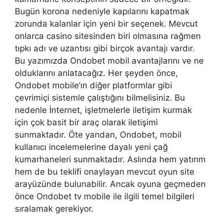
Bugün korona nedeniyle kapılarını kapatmak
zorunda kalanlar için yeni bir seçenek. Mevcut
onlarca casino sitesinden biri olmasına rağmen
tıpkı adı ve uzantısı gibi birçok avantajı vardır.
Bu yazımızda Ondobet mobil avantajlarını ve ne
olduklarını anlatacağız. Her şeyden önce,
Ondobet mobile’ın diğer platformlar gibi
çevrimiçi sistemle çalıştığını bilmelisiniz. Bu
nedenle İnternet, işletmelerle iletişim kurmak
için çok basit bir araç olarak iletişimi
sunmaktadır. Öte yandan, Ondobet, mobil
kullanıcı incelemelerine dayalı yeni çağ
kumarhaneleri sunmaktadır. Aslında hem yatırım
hem de bu teklifi onaylayan mevcut oyun site
arayüzünde bulunabilir. Ancak oyuna geçmeden
önce Ondobet tv mobile ile ilgili temel bilgileri
sıralamak gerekiyor.