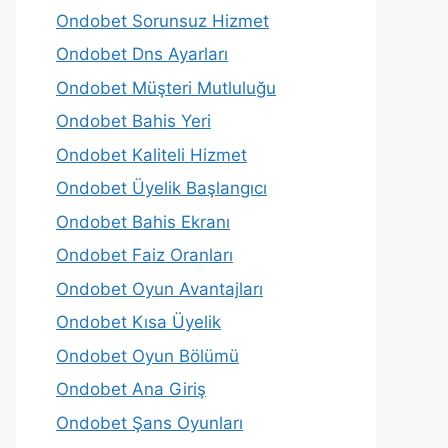
Ondobet Sorunsuz Hizmet
Ondobet Dns Ayarları
Ondobet Müşteri Mutluluğu
Ondobet Bahis Yeri
Ondobet Kaliteli Hizmet
Ondobet Üyelik Başlangıcı
Ondobet Bahis Ekranı
Ondobet Faiz Oranları
Ondobet Oyun Avantajları
Ondobet Kısa Üyelik
Ondobet Oyun Bölümü
Ondobet Ana Giriş
Ondobet Şans Oyunları