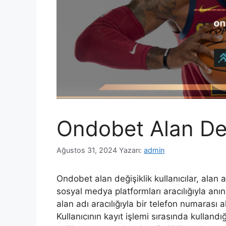
Ondobet Alan Değ
Ağustos 31, 2024
Yazarı:
admin
Ondobet alan değişiklik kullanıcılar, alan a
sosyal medya platformları aracılığıyla anınd
alan adı aracılığıyla bir telefon numarası ala
Kullanıcının kayıt işlemi sırasında kullandığ