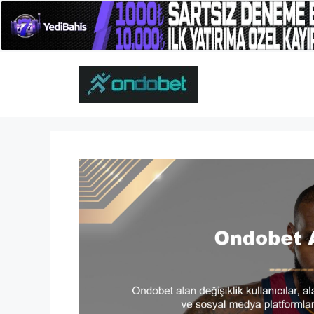
İçeriğe
atla