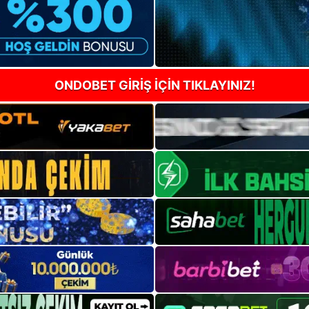
ONDOBET GİRİŞ İÇİN TIKLAYINIZ!