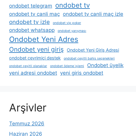
ondobet tv
ondobet telegram
ondobet tv canli maç
ondobet tv canli maç izle
ondobet tv izle
ondobet vip poker
ondobet whatsapp
ondobet yarışması
Ondobet Yeni Adres
Ondobet yeni giriş
Ondobet Yeni Giriş Adresi
ondobet çevrimiçi destek
ondobet çeşitli bahis seçenekleri
Ondobet üyelik
ondobet çeşitli olanaklar
ondobet ödeme i̇şlemi
yeni adresi ondobet
yeni giris ondobet
Arşivler
Temmuz 2026
Haziran 2026