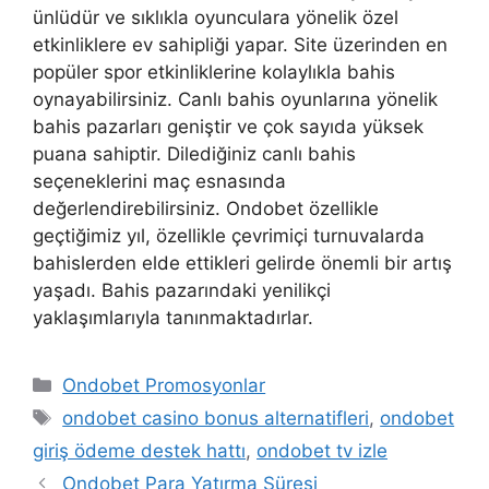
ünlüdür ve sıklıkla oyunculara yönelik özel
etkinliklere ev sahipliği yapar. Site üzerinden en
popüler spor etkinliklerine kolaylıkla bahis
oynayabilirsiniz. Canlı bahis oyunlarına yönelik
bahis pazarları geniştir ve çok sayıda yüksek
puana sahiptir. Dilediğiniz canlı bahis
seçeneklerini maç esnasında
değerlendirebilirsiniz. Ondobet özellikle
geçtiğimiz yıl, özellikle çevrimiçi turnuvalarda
bahislerden elde ettikleri gelirde önemli bir artış
yaşadı. Bahis pazarındaki yenilikçi
yaklaşımlarıyla tanınmaktadırlar.
Kategoriler
Ondobet Promosyonlar
Etiketler
ondobet casino bonus alternatifleri
,
ondobet
giriş ödeme destek hattı
,
ondobet tv izle
Yazı
Ondobet Para Yatırma Süresi