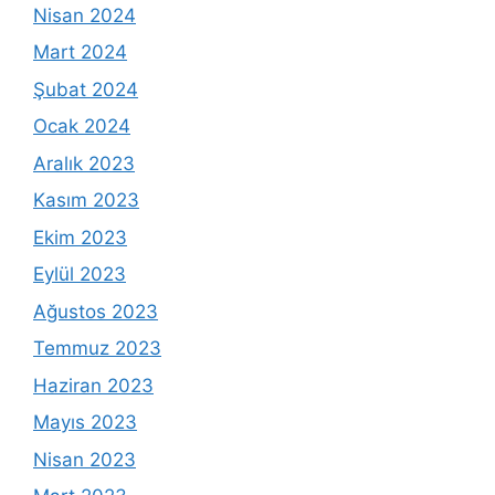
Nisan 2024
Mart 2024
Şubat 2024
Ocak 2024
Aralık 2023
Kasım 2023
Ekim 2023
Eylül 2023
Ağustos 2023
Temmuz 2023
Haziran 2023
Mayıs 2023
Nisan 2023