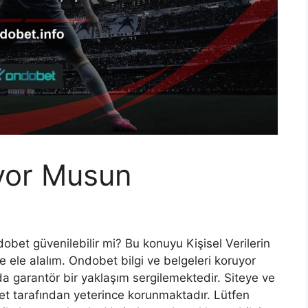
yor Musun
et güvenilebilir mi? Bu konuyu Kişisel Verilerin
ele alalım. Ondobet bilgi ve belgeleri koruyor
 garantör bir yaklaşım sergilemektedir. Siteye ve
irket tarafından yeterince korunmaktadır. Lütfen