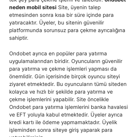
neden mobil sitesi
Site, üyenin talep
etmesinden sonra kısa bir süre içinde para
yatıracaktır. Üyeler, bu sitenin güvenilir
platformunda sorunsuz para çekme ayrıcalığına
sahiptir.
Ondobet ayrıca en popüler para yatırma
uygulamalarından biridir. Oyuncuların güvenilir
para yatırma ve çekme işlemleri yapması da
önemlidir. Gün içerisinde birçok oyuncu siteyi
ziyaret etmektedir. Bu oyuncuların tümü siteden
kolayca ve hızlı bir şekilde para yatırma ve
çekme işlemlerini yapabilir. Site öncelikle
Ondobet para yatırma işlemlerini banka havalesi
ve EFT yoluyla kabul etmektedir. Üyeler ayrıca
kredi kartı ile ödeme yapmamaktadır. Üyelik
işleminden sonra siteye giriş yaparak para