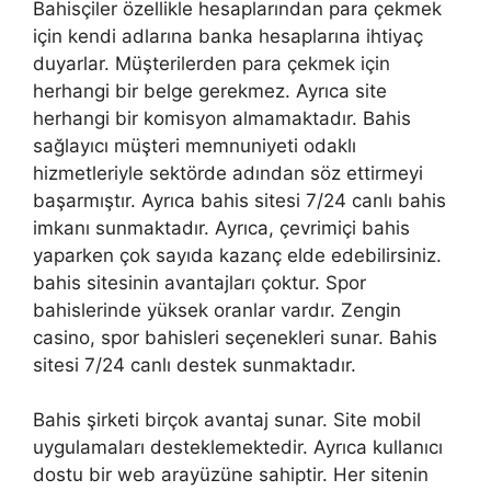
Bahisçiler özellikle hesaplarından para çekmek
için kendi adlarına banka hesaplarına ihtiyaç
duyarlar. Müşterilerden para çekmek için
herhangi bir belge gerekmez. Ayrıca site
herhangi bir komisyon almamaktadır. Bahis
sağlayıcı müşteri memnuniyeti odaklı
hizmetleriyle sektörde adından söz ettirmeyi
başarmıştır. Ayrıca bahis sitesi 7/24 canlı bahis
imkanı sunmaktadır. Ayrıca, çevrimiçi bahis
yaparken çok sayıda kazanç elde edebilirsiniz.
bahis sitesinin avantajları çoktur. Spor
bahislerinde yüksek oranlar vardır. Zengin
casino, spor bahisleri seçenekleri sunar. Bahis
sitesi 7/24 canlı destek sunmaktadır.
Bahis şirketi birçok avantaj sunar. Site mobil
uygulamaları desteklemektedir. Ayrıca kullanıcı
dostu bir web arayüzüne sahiptir. Her sitenin