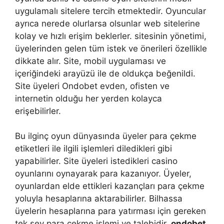
uygulamalı sitelere tercih etmektedir. Oyuncular
ayrıca nerede olurlarsa olsunlar web sitelerine
kolay ve hızlı erişim beklerler. sitesinin yönetimi,
üyelerinden gelen tüm istek ve önerileri özellikle
dikkate alır. Site, mobil uygulaması ve
içeriğindeki arayüzü ile de oldukça beğenildi.
Site üyeleri Ondobet evden, ofisten ve
internetin olduğu her yerden kolayca
erişebilirler.
Bu ilginç oyun dünyasında üyeler para çekme
etiketleri ile ilgili işlemleri diledikleri gibi
yapabilirler. Site üyeleri istedikleri casino
oyunlarını oynayarak para kazanıyor. Üyeler,
oyunlardan elde ettikleri kazançları para çekme
yoluyla hesaplarına aktarabilirler. Bilhassa
üyelerin hesaplarına para yatırması için gereken
tek şey para çekme işlemi ve talebidir.
ondobet