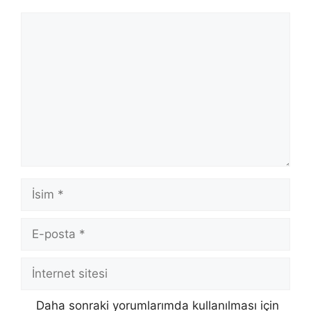
Yorum
İsim
E-
posta
İnternet
sitesi
Daha sonraki yorumlarımda kullanılması için