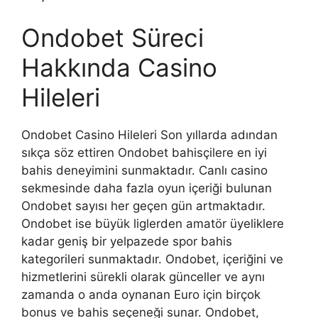
Ondobet Süreci
Hakkında Casino
Hileleri
Ondobet Casino Hileleri Son yıllarda adından
sıkça söz ettiren Ondobet bahisçilere en iyi
bahis deneyimini sunmaktadır. Canlı casino
sekmesinde daha fazla oyun içeriği bulunan
Ondobet sayısı her geçen gün artmaktadır.
Ondobet ise büyük liglerden amatör üyeliklere
kadar geniş bir yelpazede spor bahis
kategorileri sunmaktadır. Ondobet, içeriğini ve
hizmetlerini sürekli olarak günceller ve aynı
zamanda o anda oynanan Euro için birçok
bonus ve bahis seçeneği sunar. Ondobet,