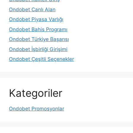
Ondobet Canlı Alan
Ondobet Piyasa Varlığı
Ondobet Bahis Programı
Ondobet Türkiye Başarısı
Ondobet İşbirliği Girişimi
Ondobet Çeşitli Seçenekler
Kategoriler
Ondobet Promosyonlar