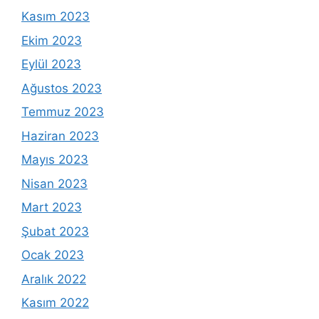
Kasım 2023
Ekim 2023
Eylül 2023
Ağustos 2023
Temmuz 2023
Haziran 2023
Mayıs 2023
Nisan 2023
Mart 2023
Şubat 2023
Ocak 2023
Aralık 2022
Kasım 2022