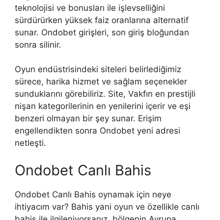
teknolojisi ve bonusları ile işlevselliğini
sürdürürken yüksek faiz oranlarına alternatif
sunar. Ondobet girişleri, son giriş bloğundan
sonra silinir.
Oyun endüstrisindeki siteleri belirlediğimiz
sürece, harika hizmet ve sağlam seçenekler
sunduklarını görebiliriz. Site, Vakfın en prestijli
nişan kategorilerinin en yenilerini içerir ve eşi
benzeri olmayan bir şey sunar. Erişim
engellendikten sonra Ondobet yeni adresi
netleşti.
Ondobet Canlı Bahis
Ondobet Canlı Bahis oynamak için neye
ihtiyacım var? Bahis yani oyun ve özellikle canlı
bahis ile ilgileniyorsanız, bölgenin Avrupa