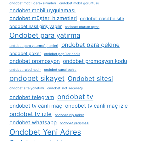
ondobet mobil gereksinimleri
ondobet mobil görüntüsü
ondobet mobil uygulaması
ondobet müşteri hizmetleri
ondobet nasil bir site
ondobet nasıl giriş yapılır
ondobet oturum açma
Ondobet para yatırma
ondobet para çekme
ondobet para yatırma i̇şlemleri
ondobet poker
ondobet popüler bahis
ondobet promosyon
ondobet promosyon kodu
ondobet ruleti nedir
ondobet sanal bahis
ondobet sikayet
Ondobet sitesi
ondobet site yönetimi
ondobet slot seçeneği
ondobet tv
ondobet telegram
ondobet tv canli maç
ondobet tv canli maç izle
ondobet tv izle
ondobet vip poker
ondobet whatsapp
ondobet yarışması
Ondobet Yeni Adres