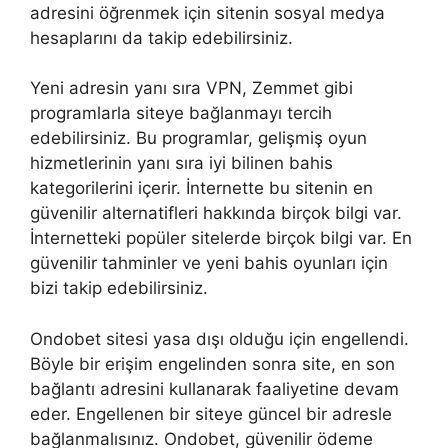
adresini öğrenmek için sitenin sosyal medya
hesaplarını da takip edebilirsiniz.
Yeni adresin yanı sıra VPN, Zemmet gibi
programlarla siteye bağlanmayı tercih
edebilirsiniz. Bu programlar, gelişmiş oyun
hizmetlerinin yanı sıra iyi bilinen bahis
kategorilerini içerir. İnternette bu sitenin en
güvenilir alternatifleri hakkında birçok bilgi var.
İnternetteki popüler sitelerde birçok bilgi var. En
güvenilir tahminler ve yeni bahis oyunları için
bizi takip edebilirsiniz.
Ondobet sitesi yasa dışı olduğu için engellendi.
Böyle bir erişim engelinden sonra site, en son
bağlantı adresini kullanarak faaliyetine devam
eder. Engellenen bir siteye güncel bir adresle
bağlanmalısınız. Ondobet, güvenilir ödeme