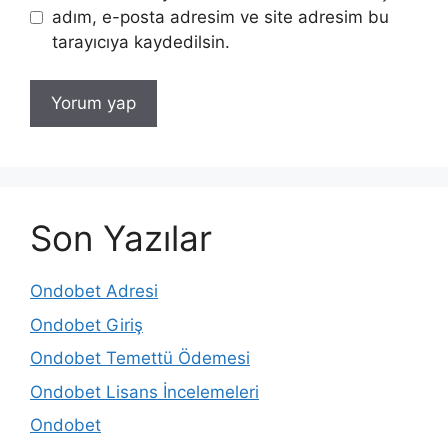
adım, e-posta adresim ve site adresim bu
tarayıcıya kaydedilsin.
Son Yazılar
Ondobet Adresi
Ondobet Giriş
Ondobet Temettü Ödemesi
Ondobet Lisans İncelemeleri
Ondobet