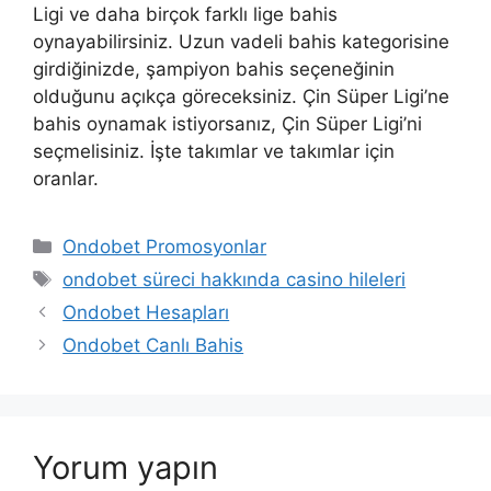
Ligi ve daha birçok farklı lige bahis
oynayabilirsiniz. Uzun vadeli bahis kategorisine
girdiğinizde, şampiyon bahis seçeneğinin
olduğunu açıkça göreceksiniz. Çin Süper Ligi’ne
bahis oynamak istiyorsanız, Çin Süper Ligi’ni
seçmelisiniz. İşte takımlar ve takımlar için
oranlar.
Kategoriler
Ondobet Promosyonlar
Etiketler
ondobet süreci hakkında casino hileleri
Yazı
Ondobet Hesapları
dolaşımı
Ondobet Canlı Bahis
Yorum yapın