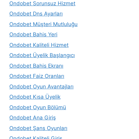
Ondobet Sorunsuz Hizmet
Ondobet Dns Ayarları
Ondobet Müşteri Mutluluğu
Ondobet Bahis Yeri
Ondobet Kaliteli Hizmet
Ondobet Üyelik Başlangıcı
Ondobet Bahis Ekranı
Ondobet Faiz Oranları
Ondobet Oyun Avantajları
Ondobet Kısa Üyelik
Ondobet Oyun Bölümü
Ondobet Ana Giriş
Ondobet Şans Oyunları
Ondobet Kaliteli Giriş