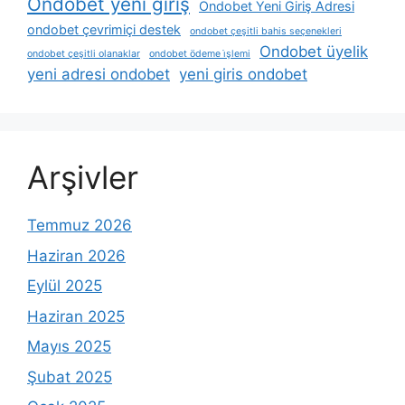
Ondobet yeni giriş
Ondobet Yeni Giriş Adresi
ondobet çevrimiçi destek
ondobet çeşitli bahis seçenekleri
Ondobet üyelik
ondobet çeşitli olanaklar
ondobet ödeme i̇şlemi
yeni adresi ondobet
yeni giris ondobet
Arşivler
Temmuz 2026
Haziran 2026
Eylül 2025
Haziran 2025
Mayıs 2025
Şubat 2025