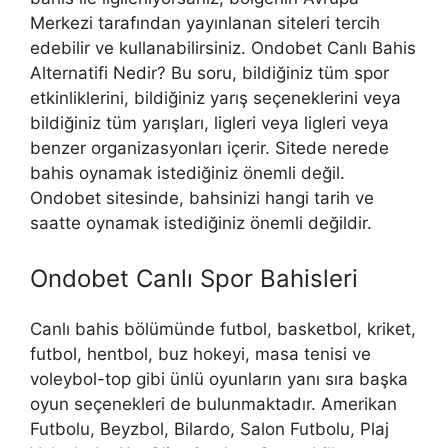
Merkezi tarafından yayınlanan siteleri tercih
edebilir ve kullanabilirsiniz. Ondobet Canlı Bahis
Alternatifi Nedir? Bu soru, bildiğiniz tüm spor
etkinliklerini, bildiğiniz yarış seçeneklerini veya
bildiğiniz tüm yarışları, ligleri veya ligleri veya
benzer organizasyonları içerir. Sitede nerede
bahis oynamak istediğiniz önemli değil.
Ondobet sitesinde, bahsinizi hangi tarih ve
saatte oynamak istediğiniz önemli değildir.
Ondobet Canlı Spor Bahisleri
Canlı bahis bölümünde futbol, ​​basketbol, ​​kriket,
futbol, ​​hentbol, ​​buz hokeyi, masa tenisi ve
voleybol-top gibi ünlü oyunların yanı sıra başka
oyun seçenekleri de bulunmaktadır. Amerikan
Futbolu, Beyzbol, Bilardo, Salon Futbolu, Plaj