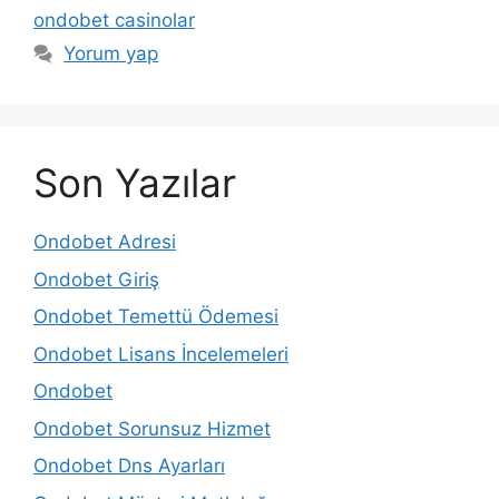
ondobet casinolar
Yorum yap
Son Yazılar
Ondobet Adresi
Ondobet Giriş
Ondobet Temettü Ödemesi
Ondobet Lisans İncelemeleri
Ondobet
Ondobet Sorunsuz Hizmet
Ondobet Dns Ayarları