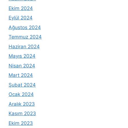
Ekim 2024
Eylül 2024
Ağustos 2024
Temmuz 2024
Haziran 2024
Mayıs 2024
Nisan 2024
Mart 2024
Şubat 2024
Ocak 2024
Aralık 2023
Kasım 2023
Ekim 2023