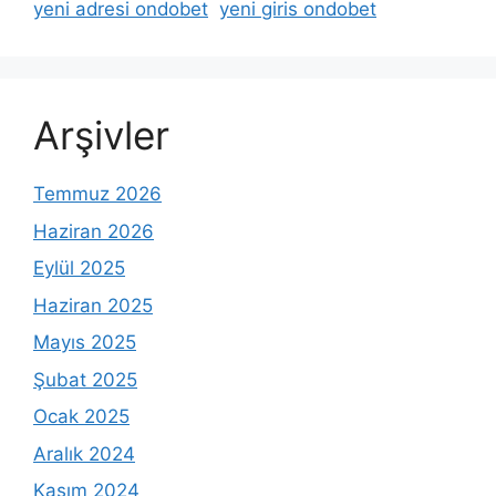
yeni adresi ondobet
yeni giris ondobet
Arşivler
Temmuz 2026
Haziran 2026
Eylül 2025
Haziran 2025
Mayıs 2025
Şubat 2025
Ocak 2025
Aralık 2024
Kasım 2024