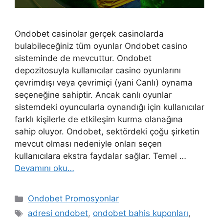
Ondobet casinolar gerçek casinolarda
bulabileceğiniz tüm oyunlar Ondobet casino
sisteminde de mevcuttur. Ondobet
depozitosuyla kullanıcılar casino oyunlarını
çevrimdışı veya çevrimiçi (yani Canlı) oynama
seçeneğine sahiptir. Ancak canlı oyunlar
sistemdeki oyuncularla oynandığı için kullanıcılar
farklı kişilerle de etkileşim kurma olanağına
sahip oluyor. Ondobet, sektördeki çoğu şirketin
mevcut olması nedeniyle onları seçen
kullanıcılara ekstra faydalar sağlar. Temel …
Devamını oku…
Kategoriler
Ondobet Promosyonlar
Etiketler
adresi ondobet
,
ondobet bahis kuponları
,