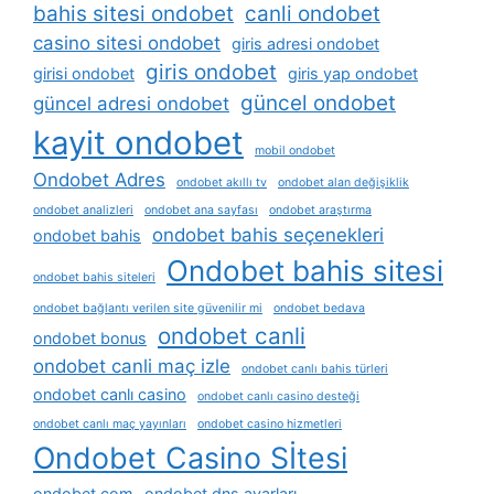
bahis sitesi ondobet
canli ondobet
casino sitesi ondobet
giris adresi ondobet
giris ondobet
girisi ondobet
giris yap ondobet
güncel ondobet
güncel adresi ondobet
kayit ondobet
mobil ondobet
Ondobet Adres
ondobet akıllı tv
ondobet alan değişiklik
ondobet analizleri
ondobet ana sayfası
ondobet araştırma
ondobet bahis seçenekleri
ondobet bahis
Ondobet bahis sitesi
ondobet bahis siteleri
ondobet bağlantı verilen site güvenilir mi
ondobet bedava
ondobet canli
ondobet bonus
ondobet canli maç izle
ondobet canlı bahis türleri
ondobet canlı casino
ondobet canlı casino desteği
ondobet canlı maç yayınları
ondobet casino hizmetleri
Ondobet Casino Sİtesi
ondobet com
ondobet dns ayarları