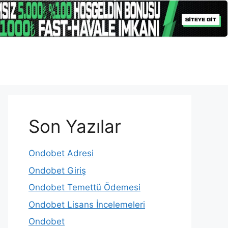
Son Yazılar
Ondobet Adresi
Ondobet Giriş
Ondobet Temettü Ödemesi
Ondobet Lisans İncelemeleri
Ondobet