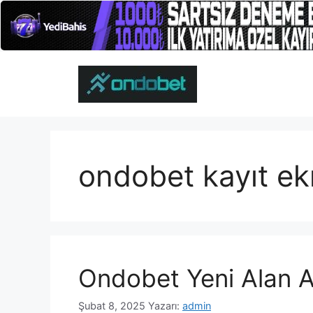
İçeriğe
atla
ondobet kayıt ek
Ondobet Yeni Alan A
Şubat 8, 2025
Yazarı:
admin