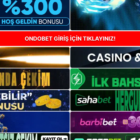
ONDOBET GİRİŞ İÇİN TIKLAYINIZ!