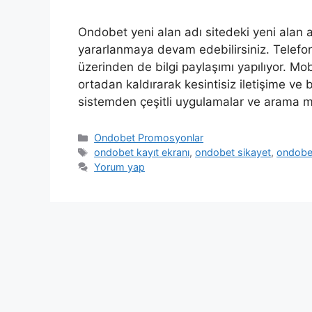
Ondobet yeni alan adı sitedeki yeni alan a
yararlanmaya devam edebilirsiniz. Telefon
üzerinden de bilgi paylaşımı yapılıyor. Mo
ortadan kaldırarak kesintisiz iletişime ve b
sistemden çeşitli uygulamalar ve arama mo
Kategoriler
Ondobet Promosyonlar
Etiketler
ondobet kayıt ekranı
,
ondobet sikayet
,
ondobet
Yorum yap