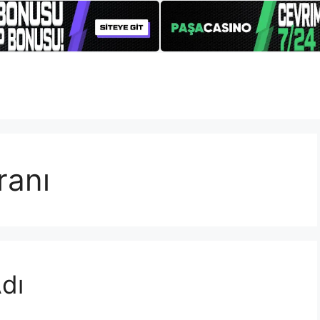
ranı
dı