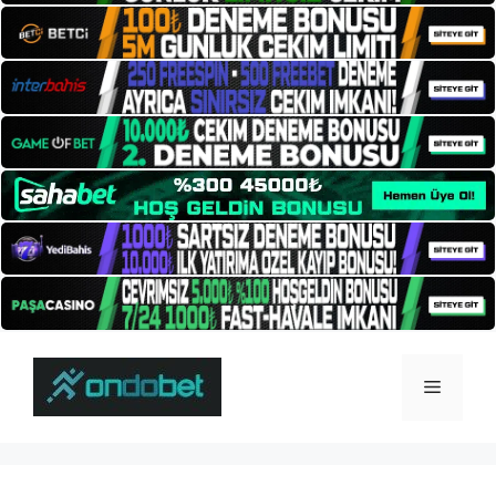
İçeriğe
atla
Menü