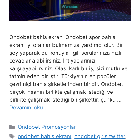
Ondobet bahis ekranı Ondobet spor bahis
ekranı iyi oranlar bulmamıza yardımcı olur. Bir
şey yaparak bu konuyla ilgili sorularınıza hızlı
cevaplar alabilirsiniz. İhtiyaçlarınızı
karşılayabilirsiniz. Olası karlı bir iş, sizi mutlu ve
tatmin eden bir iştir. Türkiye’nin en popüler
çevrimiçi bahis şirketlerinden biridir. Ondobet
birçok insanın birlikte çalışmak istediği ve
birlikte çalışmak istediği bir şirkettir, çünkü …
Devamını oku…
Kategoriler
Ondobet Promosyonlar
Etiketler
ondobet bahis ekranı
,
ondobet giris twitter
,