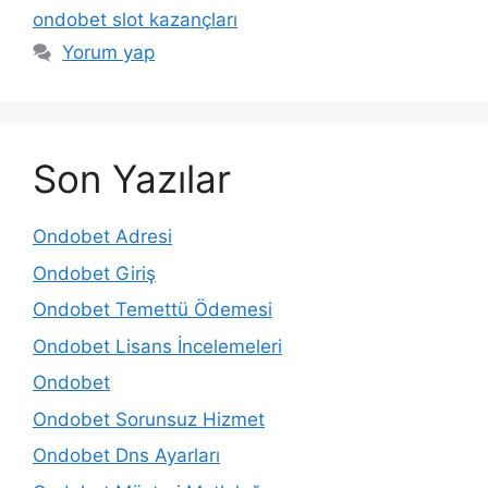
ondobet slot kazançları
Yorum yap
Son Yazılar
Ondobet Adresi
Ondobet Giriş
Ondobet Temettü Ödemesi
Ondobet Lisans İncelemeleri
Ondobet
Ondobet Sorunsuz Hizmet
Ondobet Dns Ayarları