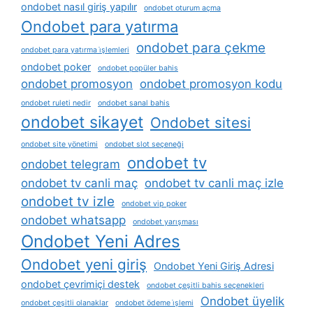
ondobet nasıl giriş yapılır
ondobet oturum açma
Ondobet para yatırma
ondobet para çekme
ondobet para yatırma i̇şlemleri
ondobet poker
ondobet popüler bahis
ondobet promosyon
ondobet promosyon kodu
ondobet ruleti nedir
ondobet sanal bahis
ondobet sikayet
Ondobet sitesi
ondobet site yönetimi
ondobet slot seçeneği
ondobet tv
ondobet telegram
ondobet tv canli maç
ondobet tv canli maç izle
ondobet tv izle
ondobet vip poker
ondobet whatsapp
ondobet yarışması
Ondobet Yeni Adres
Ondobet yeni giriş
Ondobet Yeni Giriş Adresi
ondobet çevrimiçi destek
ondobet çeşitli bahis seçenekleri
Ondobet üyelik
ondobet çeşitli olanaklar
ondobet ödeme i̇şlemi