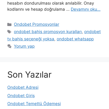
hesabın dondurulması olarak anılabilir. Onay
kodlarını ve hesap doğrulama …
Devamını oku…
Kategoriler
Ondobet Promosyonlar
Etiketler
ondobet bahis promosyon kuralları
,
ondobet
tv bahis seçeneği yoksa
,
ondobet whatsapp
Yorum yap
Son Yazılar
Ondobet Adresi
Ondobet Giriş
Ondobet Temettü Ödemesi