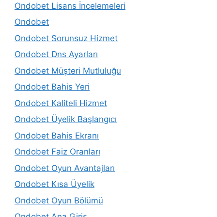
Ondobet Lisans İncelemeleri
Ondobet
Ondobet Sorunsuz Hizmet
Ondobet Dns Ayarları
Ondobet Müşteri Mutluluğu
Ondobet Bahis Yeri
Ondobet Kaliteli Hizmet
Ondobet Üyelik Başlangıcı
Ondobet Bahis Ekranı
Ondobet Faiz Oranları
Ondobet Oyun Avantajları
Ondobet Kısa Üyelik
Ondobet Oyun Bölümü
Ondobet Ana Giriş