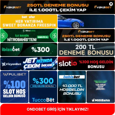
×
ONDOBET GİRİŞ İÇİN TIKLAYINIZ!