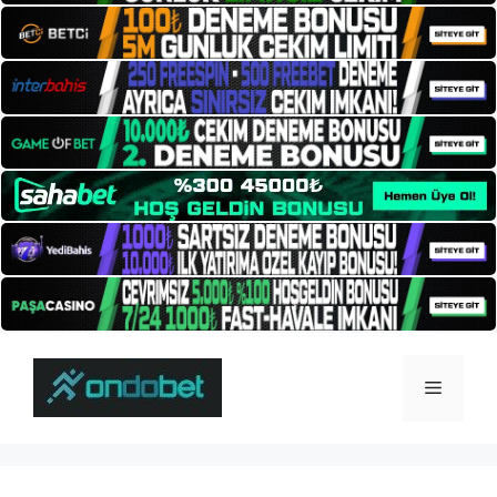
İçeriğe
atla
Menü