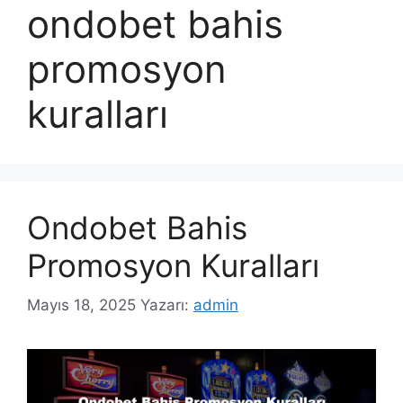
ondobet bahis
promosyon
kuralları
Ondobet Bahis
Promosyon Kuralları
Mayıs 18, 2025
Yazarı:
admin