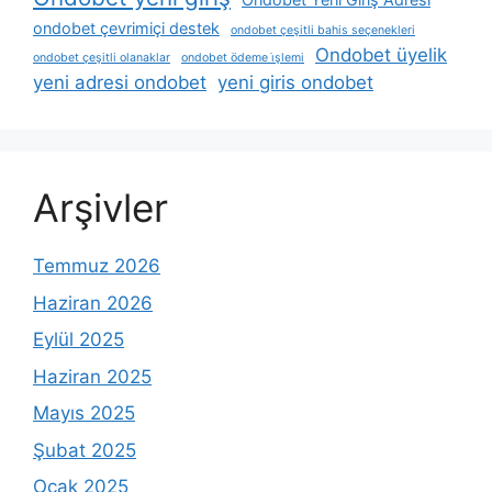
ondobet çevrimiçi destek
ondobet çeşitli bahis seçenekleri
Ondobet üyelik
ondobet çeşitli olanaklar
ondobet ödeme i̇şlemi
yeni adresi ondobet
yeni giris ondobet
Arşivler
Temmuz 2026
Haziran 2026
Eylül 2025
Haziran 2025
Mayıs 2025
Şubat 2025
Ocak 2025