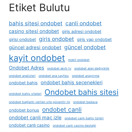
Etiket Bulutu
bahis sitesi ondobet
canli ondobet
casino sitesi ondobet
giris adresi ondobet
giris ondobet
girisi ondobet
giris yap ondobet
güncel ondobet
güncel adresi ondobet
kayit ondobet
mobil ondobet
Ondobet Adres
ondobet akıllı tv
ondobet alan değişiklik
ondobet analizleri
ondobet ana sayfası
ondobet araştırma
ondobet bahis seçenekleri
ondobet bahis
Ondobet bahis sitesi
ondobet bahis siteleri
ondobet bağlantı verilen site güvenilir mi
ondobet bedava
ondobet canli
ondobet bonus
ondobet canli maç izle
ondobet canlı bahis türleri
ondobet canlı casino
ondobet canlı casino desteği