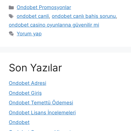
Kategoriler
Ondobet Promosyonlar
Etiketler
ondobet canli
,
ondobet canlı bahis sorunu
,
ondobet casino oyunlarına güvenilir mi
Yorum yap
Son Yazılar
Ondobet Adresi
Ondobet Giriş
Ondobet Temettü Ödemesi
Ondobet Lisans İncelemeleri
Ondobet