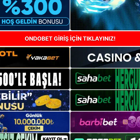
ONDOBET GİRİŞ İÇİN TIKLAYINIZ!