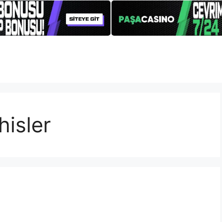
hisler