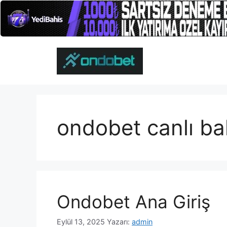
İçeriğe
atla
ondobet canlı ba
Ondobet Ana Giriş
Eylül 13, 2025
Yazarı:
admin