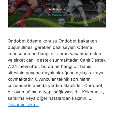
Ondobet ödeme konusu Ondobet bakarken
düşünülmesi gereken bazı şeyler. Ödeme
konusunda herhangi bir sorun yaşanmamakta
ve şirket canlı destek sunmaktadır. Canlı Destek
7/24 mevcuttur, bu da herhangi bir bahis
sitesinin güvene dayalı olduğunu açıkça ortaya
koymaktadır. Oyuncular teknik sorunların
çözümünde anında yardım alabilirler. Ondobet,
bir oyun ağının altyapı sağlayıcısıdır. Kekemelik,
sarsılma veya diğer hatalardan kaçının. …
Devamını oku…