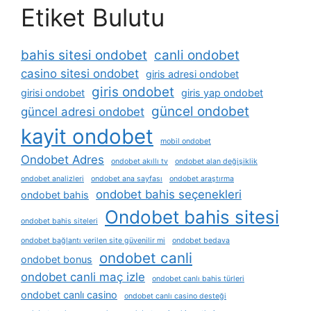
Etiket Bulutu
bahis sitesi ondobet
canli ondobet
casino sitesi ondobet
giris adresi ondobet
giris ondobet
girisi ondobet
giris yap ondobet
güncel ondobet
güncel adresi ondobet
kayit ondobet
mobil ondobet
Ondobet Adres
ondobet akıllı tv
ondobet alan değişiklik
ondobet analizleri
ondobet ana sayfası
ondobet araştırma
ondobet bahis seçenekleri
ondobet bahis
Ondobet bahis sitesi
ondobet bahis siteleri
ondobet bağlantı verilen site güvenilir mi
ondobet bedava
ondobet canli
ondobet bonus
ondobet canli maç izle
ondobet canlı bahis türleri
ondobet canlı casino
ondobet canlı casino desteği