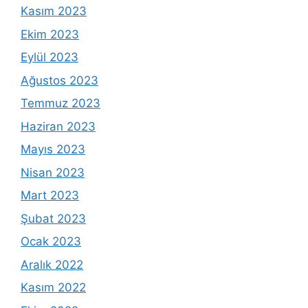
Kasım 2023
Ekim 2023
Eylül 2023
Ağustos 2023
Temmuz 2023
Haziran 2023
Mayıs 2023
Nisan 2023
Mart 2023
Şubat 2023
Ocak 2023
Aralık 2022
Kasım 2022