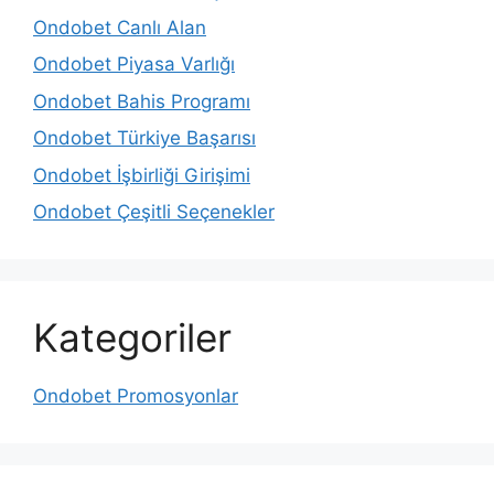
Ondobet Canlı Alan
Ondobet Piyasa Varlığı
Ondobet Bahis Programı
Ondobet Türkiye Başarısı
Ondobet İşbirliği Girişimi
Ondobet Çeşitli Seçenekler
Kategoriler
Ondobet Promosyonlar