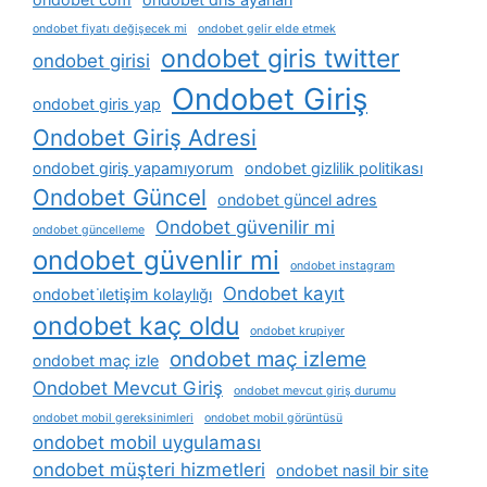
ondobet fiyatı değişecek mi
ondobet gelir elde etmek
ondobet giris twitter
ondobet girisi
Ondobet Giriş
ondobet giris yap
Ondobet Giriş Adresi
ondobet giriş yapamıyorum
ondobet gizlilik politikası
Ondobet Güncel
ondobet güncel adres
Ondobet güvenilir mi
ondobet güncelleme
ondobet güvenlir mi
ondobet instagram
Ondobet kayıt
ondobet i̇letişim kolaylığı
ondobet kaç oldu
ondobet krupiyer
ondobet maç izleme
ondobet maç izle
Ondobet Mevcut Giriş
ondobet mevcut giriş durumu
ondobet mobil gereksinimleri
ondobet mobil görüntüsü
ondobet mobil uygulaması
ondobet müşteri hizmetleri
ondobet nasil bir site