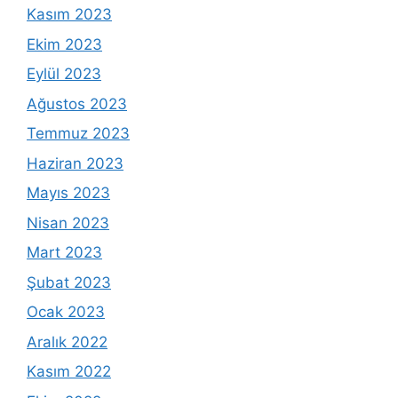
Kasım 2023
Ekim 2023
Eylül 2023
Ağustos 2023
Temmuz 2023
Haziran 2023
Mayıs 2023
Nisan 2023
Mart 2023
Şubat 2023
Ocak 2023
Aralık 2022
Kasım 2022