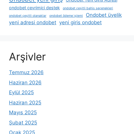
ondobet çevrimiçi destek
ondobet çeşitli bahis seçenekleri
Ondobet üyelik
ondobet çeşitli olanaklar
ondobet ödeme i̇şlemi
yeni adresi ondobet
yeni giris ondobet
Arşivler
Temmuz 2026
Haziran 2026
Eylül 2025
Haziran 2025
Mayıs 2025
Şubat 2025
Ocak 2025