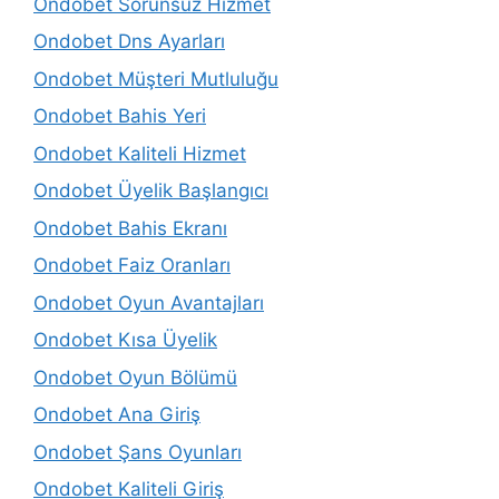
Ondobet Sorunsuz Hizmet
Ondobet Dns Ayarları
Ondobet Müşteri Mutluluğu
Ondobet Bahis Yeri
Ondobet Kaliteli Hizmet
Ondobet Üyelik Başlangıcı
Ondobet Bahis Ekranı
Ondobet Faiz Oranları
Ondobet Oyun Avantajları
Ondobet Kısa Üyelik
Ondobet Oyun Bölümü
Ondobet Ana Giriş
Ondobet Şans Oyunları
Ondobet Kaliteli Giriş