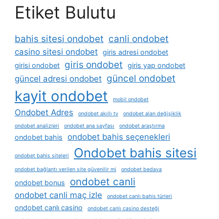
Etiket Bulutu
bahis sitesi ondobet
canli ondobet
casino sitesi ondobet
giris adresi ondobet
giris ondobet
girisi ondobet
giris yap ondobet
güncel ondobet
güncel adresi ondobet
kayit ondobet
mobil ondobet
Ondobet Adres
ondobet akıllı tv
ondobet alan değişiklik
ondobet analizleri
ondobet ana sayfası
ondobet araştırma
ondobet bahis seçenekleri
ondobet bahis
Ondobet bahis sitesi
ondobet bahis siteleri
ondobet bağlantı verilen site güvenilir mi
ondobet bedava
ondobet canli
ondobet bonus
ondobet canli maç izle
ondobet canlı bahis türleri
ondobet canlı casino
ondobet canlı casino desteği