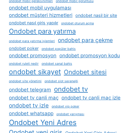
ondobet mobil gereksinimleri
ondobet mobil görüntüsü
ondobet mobil uygulaması
ondobet müşteri hizmetleri
ondobet nasil bir site
ondobet nasıl giriş yapılır
ondobet oturum açma
Ondobet para yatırma
ondobet para çekme
ondobet para yatırma i̇şlemleri
ondobet poker
ondobet popüler bahis
ondobet promosyon
ondobet promosyon kodu
ondobet ruleti nedir
ondobet sanal bahis
ondobet sikayet
Ondobet sitesi
ondobet site yönetimi
ondobet slot seçeneği
ondobet tv
ondobet telegram
ondobet tv canli maç
ondobet tv canli maç izle
ondobet tv izle
ondobet vip poker
ondobet whatsapp
ondobet yarışması
Ondobet Yeni Adres
Ondobet yeni giriş
Ondobet Yeni Giriş Adresi