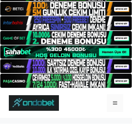
İçeriğe
atla
Menü