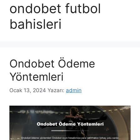
ondobet futbol
bahisleri
Ondobet Ödeme
Yöntemleri
Ocak 13, 2024
Yazarı:
admin