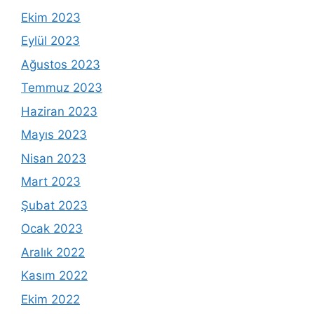
Ekim 2023
Eylül 2023
Ağustos 2023
Temmuz 2023
Haziran 2023
Mayıs 2023
Nisan 2023
Mart 2023
Şubat 2023
Ocak 2023
Aralık 2022
Kasım 2022
Ekim 2022