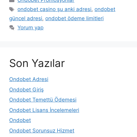
Ondobet Promosyonlar
Etiketler
ondobet casino şu anki adresi
,
ondobet
güncel adresi
,
ondobet ödeme limitleri
Yorum yap
Son Yazılar
Ondobet Adresi
Ondobet Giriş
Ondobet Temettü Ödemesi
Ondobet Lisans İncelemeleri
Ondobet
Ondobet Sorunsuz Hizmet