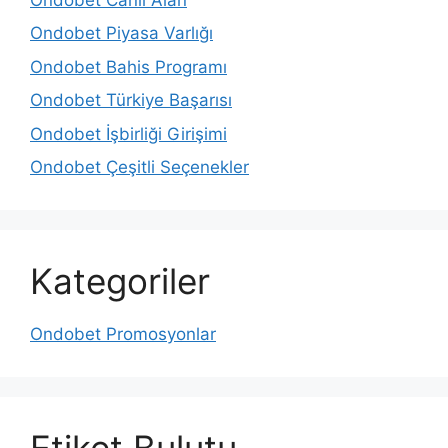
Ondobet Piyasa Varlığı
Ondobet Bahis Programı
Ondobet Türkiye Başarısı
Ondobet İşbirliği Girişimi
Ondobet Çeşitli Seçenekler
Kategoriler
Ondobet Promosyonlar