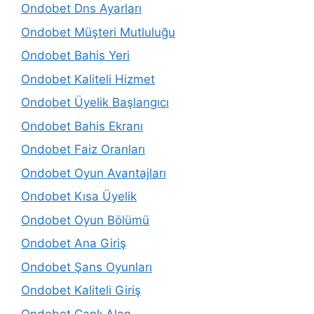
Ondobet Dns Ayarları
Ondobet Müşteri Mutluluğu
Ondobet Bahis Yeri
Ondobet Kaliteli Hizmet
Ondobet Üyelik Başlangıcı
Ondobet Bahis Ekranı
Ondobet Faiz Oranları
Ondobet Oyun Avantajları
Ondobet Kısa Üyelik
Ondobet Oyun Bölümü
Ondobet Ana Giriş
Ondobet Şans Oyunları
Ondobet Kaliteli Giriş
Ondobet Canlı Alan