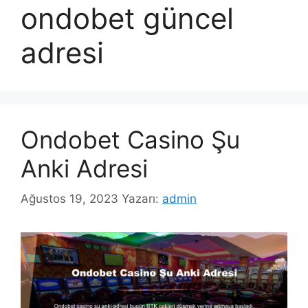
ondobet güncel
adresi
Ondobet Casino Şu
Anki Adresi
Ağustos 19, 2023
Yazarı:
admin