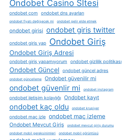
Ondobet Casino Sİtesi
ondobet com
ondobet dns ayarları
ondobet fiyatı değişecek mi
ondobet gelir elde etmek
ondobet giris twitter
ondobet girisi
Ondobet Giriş
ondobet giris yap
Ondobet Giriş Adresi
ondobet giriş yapamıyorum
ondobet gizlilik politikası
Ondobet Güncel
ondobet güncel adres
Ondobet güvenilir mi
ondobet güncelleme
ondobet güvenlir mi
ondobet instagram
Ondobet kayıt
ondobet i̇letişim kolaylığı
ondobet kaç oldu
ondobet krupiyer
ondobet maç izleme
ondobet maç izle
Ondobet Mevcut Giriş
ondobet mevcut giriş durumu
ondobet mobil gereksinimleri
ondobet mobil görüntüsü