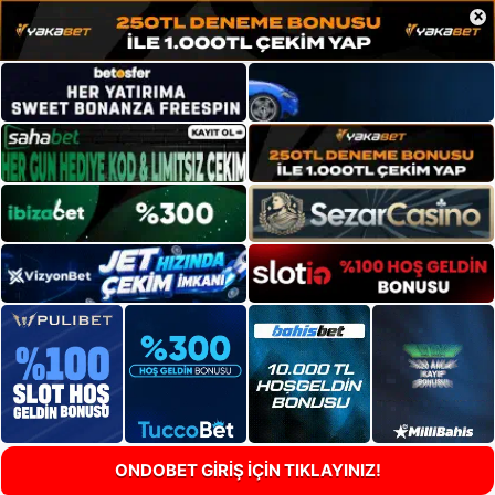
×
ONDOBET GİRİŞ İÇİN TIKLAYINIZ!