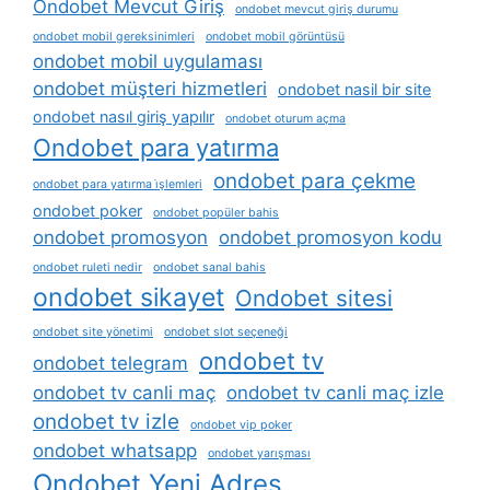
Ondobet Mevcut Giriş
ondobet mevcut giriş durumu
ondobet mobil gereksinimleri
ondobet mobil görüntüsü
ondobet mobil uygulaması
ondobet müşteri hizmetleri
ondobet nasil bir site
ondobet nasıl giriş yapılır
ondobet oturum açma
Ondobet para yatırma
ondobet para çekme
ondobet para yatırma i̇şlemleri
ondobet poker
ondobet popüler bahis
ondobet promosyon
ondobet promosyon kodu
ondobet ruleti nedir
ondobet sanal bahis
ondobet sikayet
Ondobet sitesi
ondobet site yönetimi
ondobet slot seçeneği
ondobet tv
ondobet telegram
ondobet tv canli maç
ondobet tv canli maç izle
ondobet tv izle
ondobet vip poker
ondobet whatsapp
ondobet yarışması
Ondobet Yeni Adres