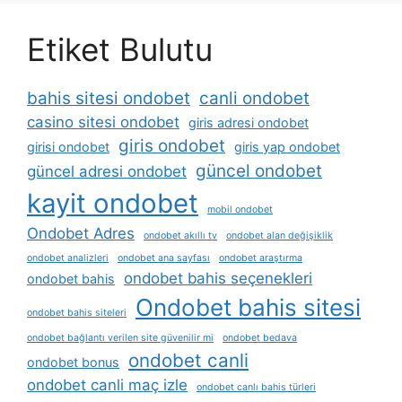
Etiket Bulutu
bahis sitesi ondobet
canli ondobet
casino sitesi ondobet
giris adresi ondobet
giris ondobet
girisi ondobet
giris yap ondobet
güncel ondobet
güncel adresi ondobet
kayit ondobet
mobil ondobet
Ondobet Adres
ondobet akıllı tv
ondobet alan değişiklik
ondobet analizleri
ondobet ana sayfası
ondobet araştırma
ondobet bahis seçenekleri
ondobet bahis
Ondobet bahis sitesi
ondobet bahis siteleri
ondobet bağlantı verilen site güvenilir mi
ondobet bedava
ondobet canli
ondobet bonus
ondobet canli maç izle
ondobet canlı bahis türleri