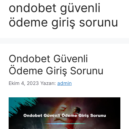
ondobet güvenli
ödeme giriş sorunu
Ondobet Güvenli
Ödeme Giriş Sorunu
Ekim 4, 2023
Yazarı:
admin