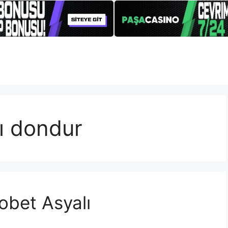
ı dondur
dobet Asyalı