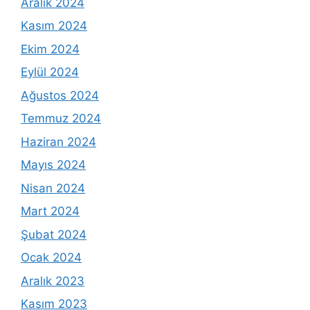
Aralık 2024
Kasım 2024
Ekim 2024
Eylül 2024
Ağustos 2024
Temmuz 2024
Haziran 2024
Mayıs 2024
Nisan 2024
Mart 2024
Şubat 2024
Ocak 2024
Aralık 2023
Kasım 2023