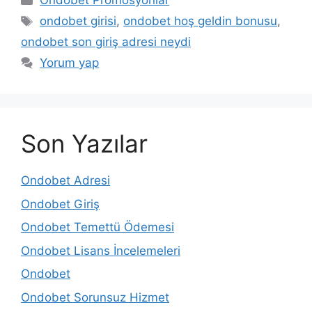
Ondobet Promosyonlar
Etiketler
ondobet girisi
,
ondobet hoş geldin bonusu
,
ondobet son giriş adresi neydi
Yorum yap
Son Yazılar
Ondobet Adresi
Ondobet Giriş
Ondobet Temettü Ödemesi
Ondobet Lisans İncelemeleri
Ondobet
Ondobet Sorunsuz Hizmet