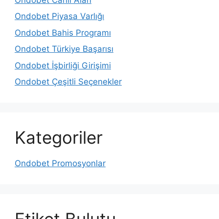
Ondobet Piyasa Varlığı
Ondobet Bahis Programı
Ondobet Türkiye Başarısı
Ondobet İşbirliği Girişimi
Ondobet Çeşitli Seçenekler
Kategoriler
Ondobet Promosyonlar