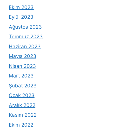
Ekim 2023
Eylül 2023
Ağustos 2023
Temmuz 2023
Haziran 2023
Mayıs 2023
Nisan 2023
Mart 2023
Şubat 2023
Ocak 2023
Aralık 2022
Kasım 2022
Ekim 2022