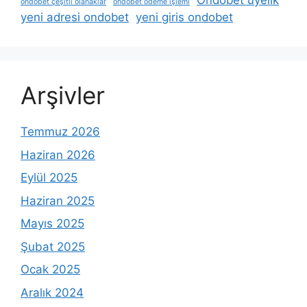
Ondobet üyelik
ondobet çeşitli olanaklar
ondobet ödeme i̇şlemi
yeni adresi ondobet
yeni giris ondobet
Arşivler
Temmuz 2026
Haziran 2026
Eylül 2025
Haziran 2025
Mayıs 2025
Şubat 2025
Ocak 2025
Aralık 2024