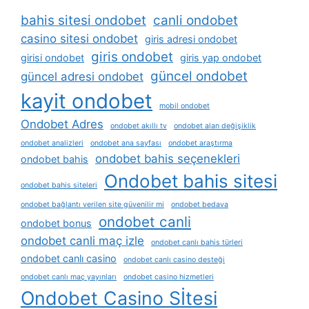
bahis sitesi ondobet
canli ondobet
casino sitesi ondobet
giris adresi ondobet
giris ondobet
girisi ondobet
giris yap ondobet
güncel ondobet
güncel adresi ondobet
kayit ondobet
mobil ondobet
Ondobet Adres
ondobet akıllı tv
ondobet alan değişiklik
ondobet analizleri
ondobet ana sayfası
ondobet araştırma
ondobet bahis seçenekleri
ondobet bahis
Ondobet bahis sitesi
ondobet bahis siteleri
ondobet bağlantı verilen site güvenilir mi
ondobet bedava
ondobet canli
ondobet bonus
ondobet canli maç izle
ondobet canlı bahis türleri
ondobet canlı casino
ondobet canlı casino desteği
ondobet canlı maç yayınları
ondobet casino hizmetleri
Ondobet Casino Sİtesi