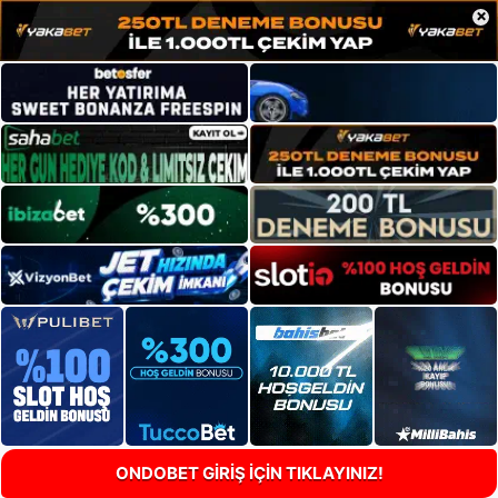
×
ONDOBET GİRİŞ İÇİN TIKLAYINIZ!