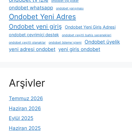
ondobet vip poker
ondobet whatsapp
ondobet yarışması
Ondobet Yeni Adres
Ondobet yeni giriş
Ondobet Yeni Giriş Adresi
ondobet çevrimiçi destek
ondobet çeşitli bahis seçenekleri
Ondobet üyelik
ondobet çeşitli olanaklar
ondobet ödeme i̇şlemi
yeni adresi ondobet
yeni giris ondobet
Arşivler
Temmuz 2026
Haziran 2026
Eylül 2025
Haziran 2025