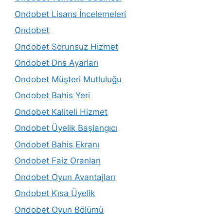
Ondobet Lisans İncelemeleri
Ondobet
Ondobet Sorunsuz Hizmet
Ondobet Dns Ayarları
Ondobet Müşteri Mutluluğu
Ondobet Bahis Yeri
Ondobet Kaliteli Hizmet
Ondobet Üyelik Başlangıcı
Ondobet Bahis Ekranı
Ondobet Faiz Oranları
Ondobet Oyun Avantajları
Ondobet Kısa Üyelik
Ondobet Oyun Bölümü