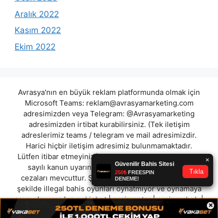
Aralık 2022
Kasım 2022
Ekim 2022
Avrasya'nın en büyük reklam platformunda olmak için
Microsoft Teams:
reklam@avrasyamarketing.com
adresimizden veya Telegram: @Avrasyamarketing
adresimizden irtibat kurabilirsiniz. (Tek iletişim
adreslerimiz teams / telegram ve mail adresimizdir.
Harici hiçbir iletişim adresimiz bulunmamaktadır.
Lütfen itibar etmeyiniz.) Türkiye yasalarına göre 7258
sayılı kanun uyarınca yasa dışı bahis oynamanın
cezaları mevcuttur. Şu an bulunduğunuz site hiç bir
şekilde illegal bahis oyunları oynatmıyor ve oynamaya
aracı olmuyordur.
pekinbet
|
casimontra
|
casinomhub
|
×
ikimisli
|
volacasino
|
hititbet
|
hotbahis
|
betmils