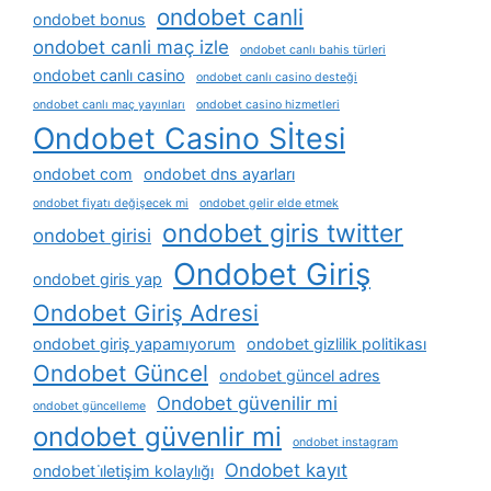
ondobet canli
ondobet bonus
ondobet canli maç izle
ondobet canlı bahis türleri
ondobet canlı casino
ondobet canlı casino desteği
ondobet canlı maç yayınları
ondobet casino hizmetleri
Ondobet Casino Sİtesi
ondobet com
ondobet dns ayarları
ondobet fiyatı değişecek mi
ondobet gelir elde etmek
ondobet giris twitter
ondobet girisi
Ondobet Giriş
ondobet giris yap
Ondobet Giriş Adresi
ondobet giriş yapamıyorum
ondobet gizlilik politikası
Ondobet Güncel
ondobet güncel adres
Ondobet güvenilir mi
ondobet güncelleme
ondobet güvenlir mi
ondobet instagram
Ondobet kayıt
ondobet i̇letişim kolaylığı