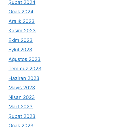
Şubat 2024
Ocak 2024
Aralık 2023
Kasım 2023
Ekim 2023
Eylül 2023
Ağustos 2023
Temmuz 2023
Haziran 2023
Mayıs 2023
Nisan 2023
Mart 2023
Şubat 2023
Ocak 2023