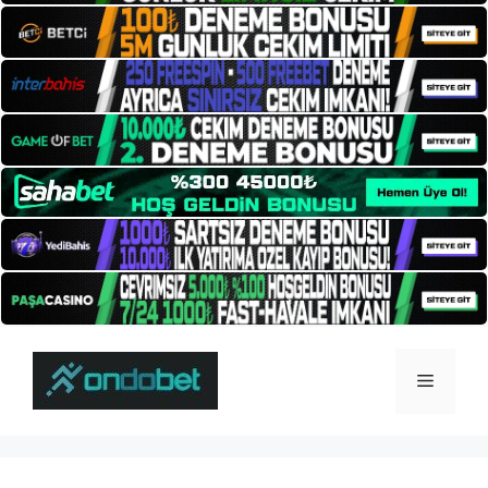
İçeriğe
atla
Menü