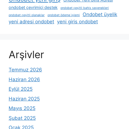
ondobet çevrimiçi destek
ondobet çeşitli bahis seçenekleri
Ondobet üyelik
ondobet çeşitli olanaklar
ondobet ödeme i̇şlemi
yeni adresi ondobet
yeni giris ondobet
Arşivler
Temmuz 2026
Haziran 2026
Eylül 2025
Haziran 2025
Mayıs 2025
Şubat 2025
Ocak 2025