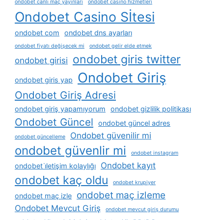
ondobet canlı maç yayınları
ondobet casino hizmetleri
Ondobet Casino Sİtesi
ondobet com
ondobet dns ayarları
ondobet fiyatı değişecek mi
ondobet gelir elde etmek
ondobet giris twitter
ondobet girisi
Ondobet Giriş
ondobet giris yap
Ondobet Giriş Adresi
ondobet giriş yapamıyorum
ondobet gizlilik politikası
Ondobet Güncel
ondobet güncel adres
Ondobet güvenilir mi
ondobet güncelleme
ondobet güvenlir mi
ondobet instagram
Ondobet kayıt
ondobet i̇letişim kolaylığı
ondobet kaç oldu
ondobet krupiyer
ondobet maç izleme
ondobet maç izle
Ondobet Mevcut Giriş
ondobet mevcut giriş durumu