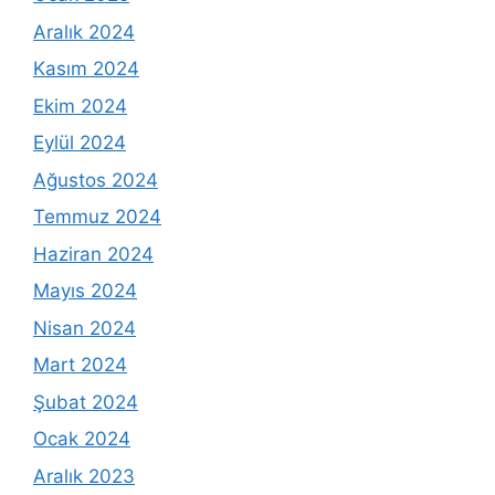
Aralık 2024
Kasım 2024
Ekim 2024
Eylül 2024
Ağustos 2024
Temmuz 2024
Haziran 2024
Mayıs 2024
Nisan 2024
Mart 2024
Şubat 2024
Ocak 2024
Aralık 2023