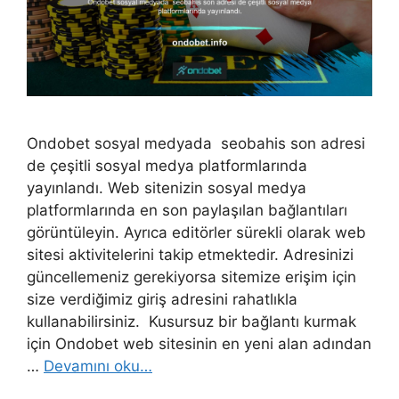
Ondobet sosyal medyada seobahis son adresi
de çeşitli sosyal medya platformlarında
yayınlandı. Web sitenizin sosyal medya
platformlarında en son paylaşılan bağlantıları
görüntüleyin. Ayrıca editörler sürekli olarak web
sitesi aktivitelerini takip etmektedir. Adresinizi
güncellemeniz gerekiyorsa sitemize erişim için
size verdiğimiz giriş adresini rahatlıkla
kullanabilirsiniz. Kusursuz bir bağlantı kurmak
için Ondobet web sitesinin en yeni alan adından
…
Devamını oku…