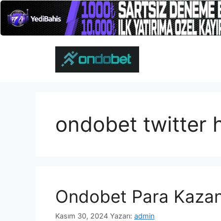
İçeriğe
atla
ondobet twitter 
Ondobet Para Kazan
Kasım 30, 2024
Yazarı:
admin