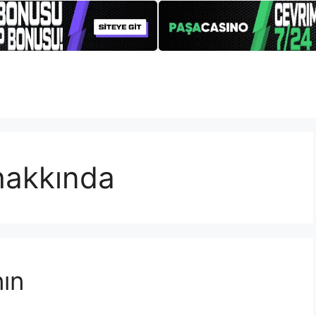
hakkında
ın