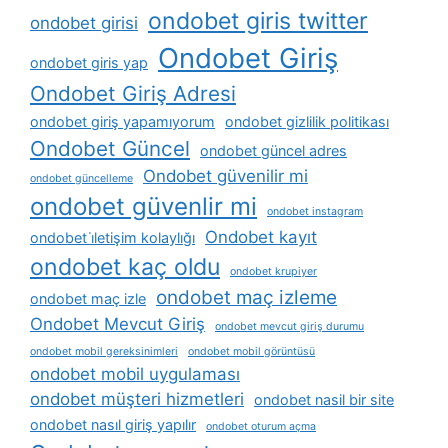
ondobet giris twitter
ondobet girisi
Ondobet Giriş
ondobet giris yap
Ondobet Giriş Adresi
ondobet giriş yapamıyorum
ondobet gizlilik politikası
Ondobet Güncel
ondobet güncel adres
Ondobet güvenilir mi
ondobet güncelleme
ondobet güvenlir mi
ondobet instagram
Ondobet kayıt
ondobet i̇letişim kolaylığı
ondobet kaç oldu
ondobet krupiyer
ondobet maç izleme
ondobet maç izle
Ondobet Mevcut Giriş
ondobet mevcut giriş durumu
ondobet mobil gereksinimleri
ondobet mobil görüntüsü
ondobet mobil uygulaması
ondobet müşteri hizmetleri
ondobet nasil bir site
ondobet nasıl giriş yapılır
ondobet oturum açma