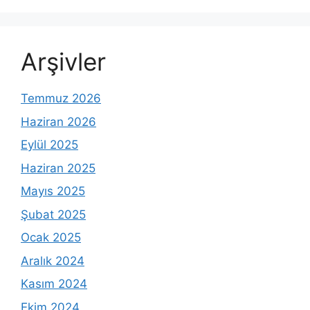
Arşivler
Temmuz 2026
Haziran 2026
Eylül 2025
Haziran 2025
Mayıs 2025
Şubat 2025
Ocak 2025
Aralık 2024
Kasım 2024
Ekim 2024