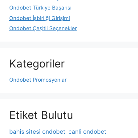
Ondobet Türkiye Başarısı
Ondobet İşbirliği Girişimi
Ondobet Çeşitli Seçenekler
Kategoriler
Ondobet Promosyonlar
Etiket Bulutu
bahis sitesi ondobet
canli ondobet