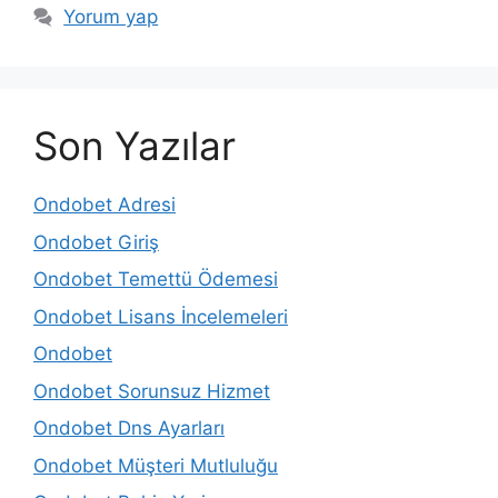
Yorum yap
Son Yazılar
Ondobet Adresi
Ondobet Giriş
Ondobet Temettü Ödemesi
Ondobet Lisans İncelemeleri
Ondobet
Ondobet Sorunsuz Hizmet
Ondobet Dns Ayarları
Ondobet Müşteri Mutluluğu