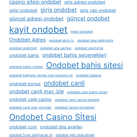
casino sitesi ondobet
giris adresi ondobet
giris ondobet
girisi ondobet
giris yap ondobet
güncel ondobet
güncel adresi ondobet
kayit ondobet
mobil ondobet
Ondobet Adres
ondobet akıllı tv
ondobet alan değişiklik
ondobet analizleri
ondobet ana sayfası
ondobet araştırma
ondobet bahis seçenekleri
ondobet bahis
Ondobet bahis sitesi
ondobet bahis siteleri
ondobet bağlantı verilen site güvenilir mi
ondobet bedava
ondobet canli
ondobet bonus
ondobet canli maç izle
ondobet canlı bahis türleri
ondobet canlı casino
ondobet canlı casino desteği
ondobet canlı maç yayınları
ondobet casino hizmetleri
Ondobet Casino Sİtesi
ondobet com
ondobet dns ayarları
ondobet fiyatı değişecek mi
ondobet gelir elde etmek