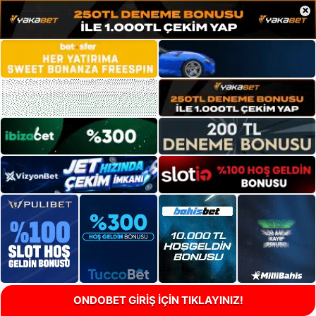
×
ONDOBET GİRİŞ İÇİN TIKLAYINIZ!