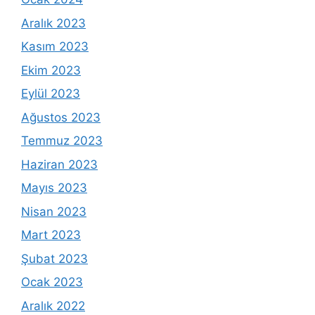
Aralık 2023
Kasım 2023
Ekim 2023
Eylül 2023
Ağustos 2023
Temmuz 2023
Haziran 2023
Mayıs 2023
Nisan 2023
Mart 2023
Şubat 2023
Ocak 2023
Aralık 2022