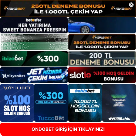
×
ONDOBET GİRİŞ İÇİN TIKLAYINIZ!