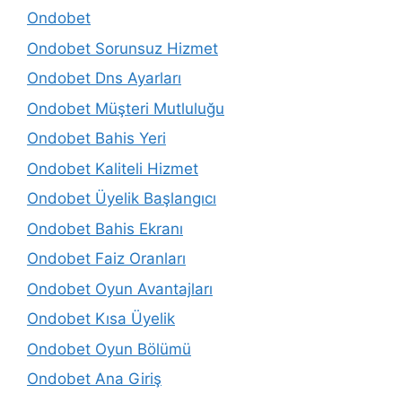
Ondobet
Ondobet Sorunsuz Hizmet
Ondobet Dns Ayarları
Ondobet Müşteri Mutluluğu
Ondobet Bahis Yeri
Ondobet Kaliteli Hizmet
Ondobet Üyelik Başlangıcı
Ondobet Bahis Ekranı
Ondobet Faiz Oranları
Ondobet Oyun Avantajları
Ondobet Kısa Üyelik
Ondobet Oyun Bölümü
Ondobet Ana Giriş