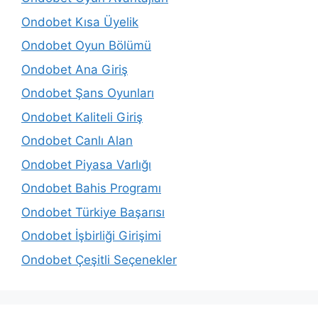
Ondobet Kısa Üyelik
Ondobet Oyun Bölümü
Ondobet Ana Giriş
Ondobet Şans Oyunları
Ondobet Kaliteli Giriş
Ondobet Canlı Alan
Ondobet Piyasa Varlığı
Ondobet Bahis Programı
Ondobet Türkiye Başarısı
Ondobet İşbirliği Girişimi
Ondobet Çeşitli Seçenekler