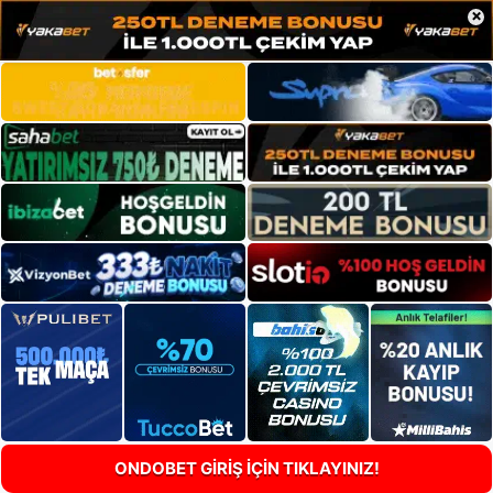
×
ONDOBET GİRİŞ İÇİN TIKLAYINIZ!