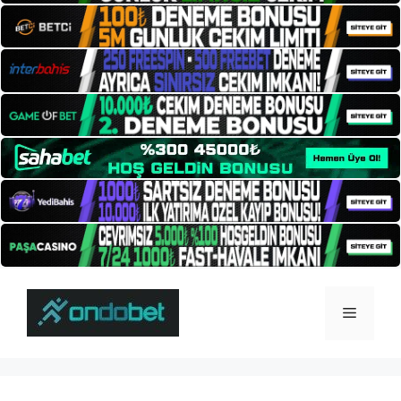
İçeriğe
atla
Menü