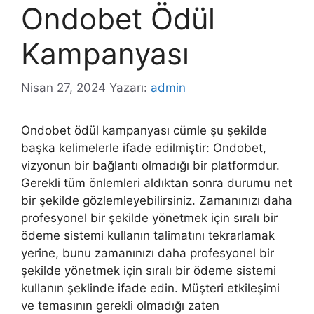
Ondobet Ödül
Kampanyası
Nisan 27, 2024
Yazarı:
admin
Ondobet ödül kampanyası cümle şu şekilde
başka kelimelerle ifade edilmiştir: Ondobet,
vizyonun bir bağlantı olmadığı bir platformdur.
Gerekli tüm önlemleri aldıktan sonra durumu net
bir şekilde gözlemleyebilirsiniz. Zamanınızı daha
profesyonel bir şekilde yönetmek için sıralı bir
ödeme sistemi kullanın talimatını tekrarlamak
yerine, bunu zamanınızı daha profesyonel bir
şekilde yönetmek için sıralı bir ödeme sistemi
kullanın şeklinde ifade edin. Müşteri etkileşimi
ve temasının gerekli olmadığı zaten