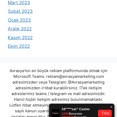
Mart 2023
Şubat 2023
Ocak 2023
Aralık 2022
Kasım 2022
Ekim 2022
Avrasya'nın en büyük reklam platformunda olmak için
Microsoft Teams:
reklam@avrasyamarketing.com
adresimizden veya Telegram: @Avrasyamarketing
adresimizden irtibat kurabilirsiniz. (Tek iletişim
adreslerimiz teams / telegram ve mail adresimizdir.
Harici hiçbir iletişim adresimiz bulunmamaktadır.
Lütfen itibar etmeyiniz.) Türkiye yasalarına göre 7258
sayılı kanun uyarınca yasa dışı bahis oynamanın
cezaları mevcuttur. Şu an bulunduğunuz site hiç bir