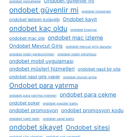
Ondobet güvenilir mi
ondobet güncelleme
ondobet güvenlir mi
ondobet instagram
Ondobet kayıt
ondobet i̇letişim kolaylığı
ondobet kaç oldu
ondobet krupiyer
ondobet maç izleme
ondobet maç izle
Ondobet Mevcut Giriş
ondobet mevcut giriş durumu
ondobet mobil gereksinimleri
ondobet mobil görüntüsü
ondobet mobil uygulaması
ondobet müşteri hizmetleri
ondobet nasil bir site
ondobet nasıl giriş yapılır
ondobet oturum açma
Ondobet para yatırma
ondobet para çekme
ondobet para yatırma i̇şlemleri
ondobet poker
ondobet popüler bahis
ondobet promosyon
ondobet promosyon kodu
ondobet ruleti nedir
ondobet sanal bahis
ondobet sikayet
Ondobet sitesi
ondobet site yönetimi
ondobet slot seçeneği