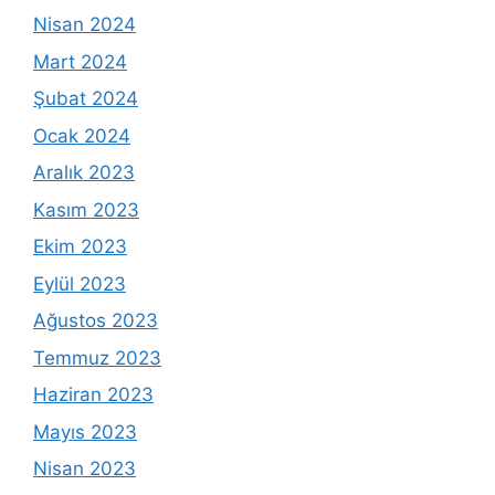
Nisan 2024
Mart 2024
Şubat 2024
Ocak 2024
Aralık 2023
Kasım 2023
Ekim 2023
Eylül 2023
Ağustos 2023
Temmuz 2023
Haziran 2023
Mayıs 2023
Nisan 2023