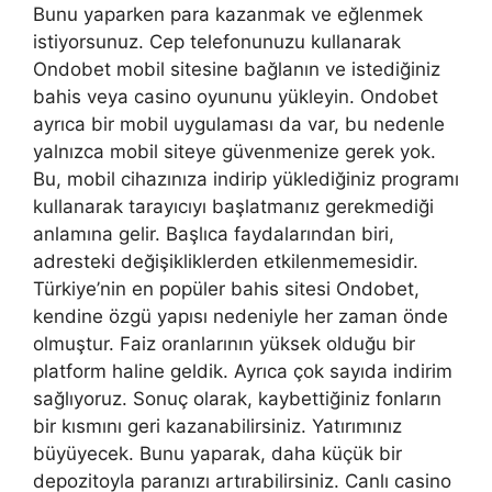
Bunu yaparken para kazanmak ve eğlenmek
istiyorsunuz. Cep telefonunuzu kullanarak
Ondobet mobil sitesine bağlanın ve istediğiniz
bahis veya casino oyununu yükleyin. Ondobet
ayrıca bir mobil uygulaması da var, bu nedenle
yalnızca mobil siteye güvenmenize gerek yok.
Bu, mobil cihazınıza indirip yüklediğiniz programı
kullanarak tarayıcıyı başlatmanız gerekmediği
anlamına gelir. Başlıca faydalarından biri,
adresteki değişikliklerden etkilenmemesidir.
Türkiye’nin en popüler bahis sitesi Ondobet,
kendine özgü yapısı nedeniyle her zaman önde
olmuştur. Faiz oranlarının yüksek olduğu bir
platform haline geldik. Ayrıca çok sayıda indirim
sağlıyoruz. Sonuç olarak, kaybettiğiniz fonların
bir kısmını geri kazanabilirsiniz. Yatırımınız
büyüyecek. Bunu yaparak, daha küçük bir
depozitoyla paranızı artırabilirsiniz. Canlı casino