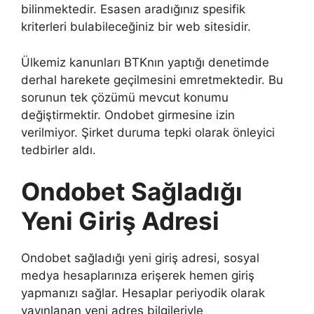
bilinmektedir. Esasen aradığınız spesifik
kriterleri bulabileceğiniz bir web sitesidir.
Ülkemiz kanunları BTKnın yaptığı denetimde
derhal harekete geçilmesini emretmektedir. Bu
sorunun tek çözümü mevcut konumu
değiştirmektir. Ondobet girmesine izin
verilmiyor. Şirket duruma tepki olarak önleyici
tedbirler aldı.
Ondobet Sağladığı
Yeni Giriş Adresi
Ondobet sağladığı yeni giriş adresi, sosyal
medya hesaplarınıza erişerek hemen giriş
yapmanızı sağlar. Hesaplar periyodik olarak
yayınlanan yeni adres bilgileriyle