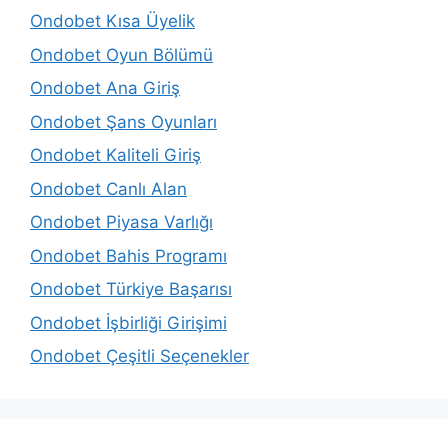
Ondobet Kısa Üyelik
Ondobet Oyun Bölümü
Ondobet Ana Giriş
Ondobet Şans Oyunları
Ondobet Kaliteli Giriş
Ondobet Canlı Alan
Ondobet Piyasa Varlığı
Ondobet Bahis Programı
Ondobet Türkiye Başarısı
Ondobet İşbirliği Girişimi
Ondobet Çeşitli Seçenekler