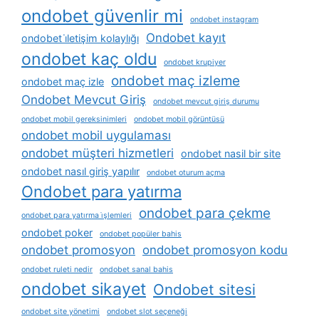
ondobet güvenlir mi
ondobet instagram
Ondobet kayıt
ondobet i̇letişim kolaylığı
ondobet kaç oldu
ondobet krupiyer
ondobet maç izleme
ondobet maç izle
Ondobet Mevcut Giriş
ondobet mevcut giriş durumu
ondobet mobil gereksinimleri
ondobet mobil görüntüsü
ondobet mobil uygulaması
ondobet müşteri hizmetleri
ondobet nasil bir site
ondobet nasıl giriş yapılır
ondobet oturum açma
Ondobet para yatırma
ondobet para çekme
ondobet para yatırma i̇şlemleri
ondobet poker
ondobet popüler bahis
ondobet promosyon
ondobet promosyon kodu
ondobet ruleti nedir
ondobet sanal bahis
ondobet sikayet
Ondobet sitesi
ondobet site yönetimi
ondobet slot seçeneği