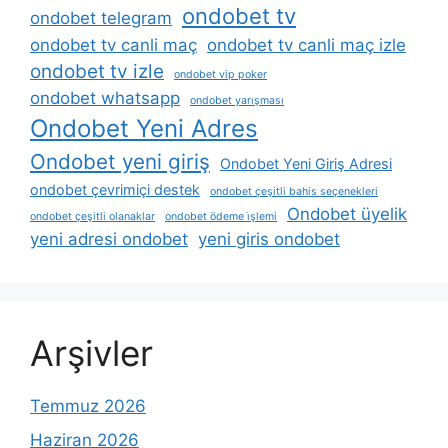
ondobet tv
ondobet telegram
ondobet tv canli maç
ondobet tv canli maç izle
ondobet tv izle
ondobet vip poker
ondobet whatsapp
ondobet yarışması
Ondobet Yeni Adres
Ondobet yeni giriş
Ondobet Yeni Giriş Adresi
ondobet çevrimiçi destek
ondobet çeşitli bahis seçenekleri
Ondobet üyelik
ondobet çeşitli olanaklar
ondobet ödeme i̇şlemi
yeni adresi ondobet
yeni giris ondobet
Arşivler
Temmuz 2026
Haziran 2026