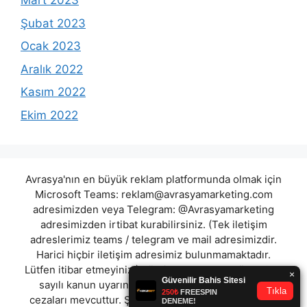
Mart 2023
Şubat 2023
Ocak 2023
Aralık 2022
Kasım 2022
Ekim 2022
Avrasya'nın en büyük reklam platformunda olmak için
Microsoft Teams:
reklam@avrasyamarketing.com
adresimizden veya Telegram: @Avrasyamarketing
adresimizden irtibat kurabilirsiniz. (Tek iletişim
adreslerimiz teams / telegram ve mail adresimizdir.
Harici hiçbir iletişim adresimiz bulunmamaktadır.
Lütfen itibar etmeyiniz.) Türkiye yasalarına göre 7258
sayılı kanun uyarınca yasa dışı bahis oynamanın
cezaları mevcuttur. Şu an bulunduğunuz site hiç bir